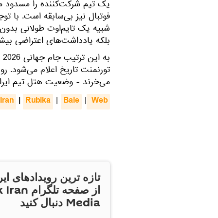
یک تیم شرکت‌کننده را مسدود می
فوتبال نیز بی‌سابقه است. با تو
شبیه یک تایم‌اوت طولانی بدون س
بلکه یادداشت‌های اعتراضی بیش
به
تورنمنت تاریخ اعلام می‌شود. روزن
می‌خرند - وضعیت هتل تیم ایران 
Iran
|
Rubika
Bale
 Web
|
|
تازه ترین رویدادهای ایر
از صفحه تلگر
Media دنبال کنید