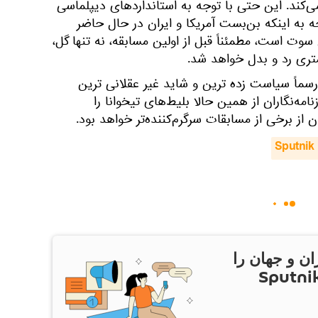
‌کند. این حتی با توجه به استانداردهای دیپلماسی
جه به اینکه بن‌بست آمریکا و ایران در حال حاضر
وت است، مطمئناً قبل از اولین مسابقه، نه تنها گل،
تری رد و بدل خواهد شد.
 این ترتیب جام جهانی 2026 رسماً سیاست زده ترین و شاید غیر عقلانی ترین
امه‌نگاران از همین حالا بلیط‌های تیخوانا را
از برخی از مسابقات سرگرم‌کننده‌تر خواهد بود.
Sputnik 
ان و جهان را
ام Sputnik Iran