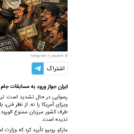
© telegram ir_sputnik
اشتراک
ایران جواز ورود به مسابقات جام ج
رسوایی در حال تشدید است. تیم م
ویزای آمریکا را نه. از نظر فنی، ب
طرف کشور میزبان ممنوع الورود 
ندیده است.
مارکو روبیو تأیید کرد که وزارت