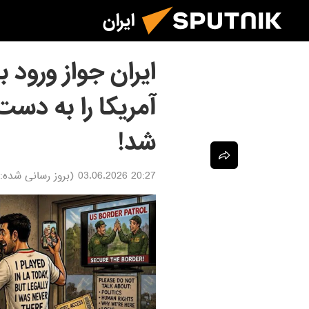
ایران
ایران جواز ورود 
آمریکا را به دست 
شد!
20:27 03.06.2026
(بروز رسانی شده: