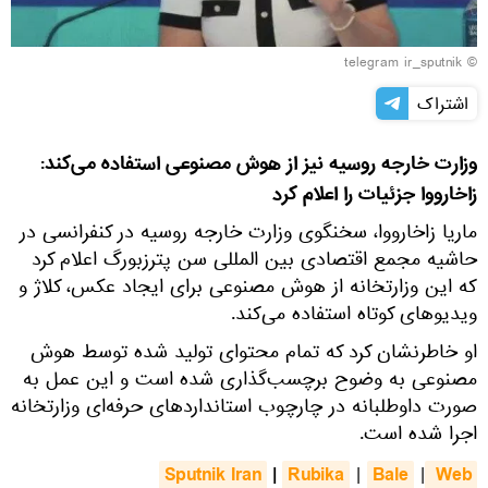
© telegram ir_sputnik
اشتراک
وزارت خارجه روسیه نیز از هوش مصنوعی استفاده می‌کند:
زاخارووا جزئیات را اعلام کرد
ماریا زاخارووا، سخنگوی وزارت خارجه روسیه در کنفرانسی در
حاشیه مجمع اقتصادی بین المللی سن پترزبورگ اعلام کرد
که این وزارتخانه از هوش مصنوعی برای ایجاد عکس، کلاژ و
ویدیوهای کوتاه استفاده می‌کند.
او خاطرنشان کرد که تمام محتوای تولید شده توسط هوش
مصنوعی به وضوح برچسب‌گذاری شده است و این عمل به
صورت داوطلبانه در چارچوب استانداردهای حرفه‌ای وزارتخانه
اجرا شده است.
Sputnik Iran
|
Rubika
Bale
 Web
|
|