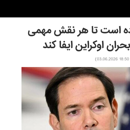
ماده است تا هر نقش مهمی
حران اوکراین ایفا کند
)
18:50 03.06.2026