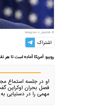
© telegram ir_sputnik
اشتراک
روبیو: آمریکا آماده است تا هر ن
او در جلسه استماع مجل
فصل بحران اوکراین گفت
مهمی را در دستیابی به 