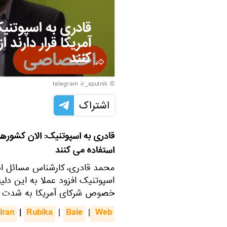
قادری به اسپوتنی
آمریکا قرار دارند 
کنند
© telegram ir_sputnik
اشتراک
قادری به اسپوتنیک: الان کشورهایی
استفاده می کنند
محمد قادری، کارشناس مسائل است
اسپوتنیک افزود عملا به این دل
خصوص شرکای آمریکا به شدت تحت
Iran
|
Rubika
Bale
 Web
|
|