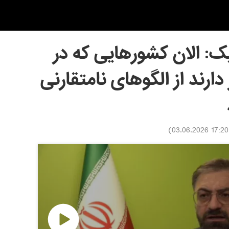
ک: الان کشورهایی که در
 دارند از الگوهای نامتقارنی
)
17:20 03.06.2026