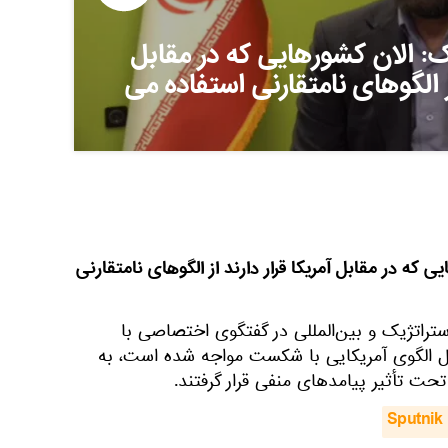
ک: الان کشورهایی که در مقابل
از الگوهای نامتقارنی استفاده می
 که در مقابل آمریکا قرار دارند از الگوهای نامتقارنی
راتژیک و بین‌المللی در گفتگوی اختصاصی با
یل الگوی آمریکایی با شکست مواجه شده است، به
 تأثیر پیامدهای منفی قرار گرفتند.
Sputnik 