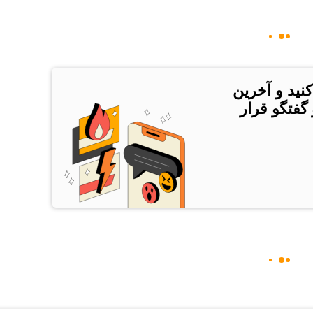
کنید و آخرین
 گفتگو قرار