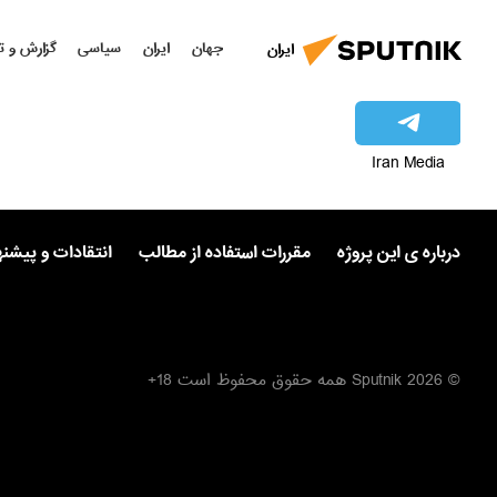
جهان
ایران
سیاسی
گزارش و ت
ایران
Iran Media
درباره ی این پروژه
مقررات استفاده از مطالب
انتقادات و پیشن
© 2026 Sputnik همه حقوق محفوظ است 18+