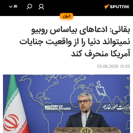
IR
ایران
بقائی: ادعاهای بیاساس روبیو
نمیتواند دنیا را از واقعیت جنایات
آمریکا منحرف کند
12:03 03.06.2026