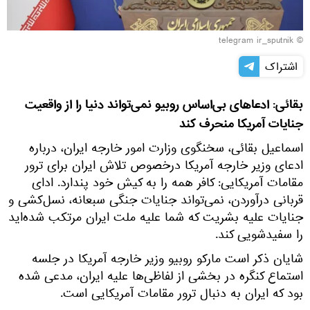
© telegram ir_sputnik
اشتراک
بقائی: ادعاهای بی‌اساس روبیو نمی‌تواند دنیا را از واقعیت
جنایات آمریکا منحرف کند
اسماعیل بقائی، سخنگوی وزارت امور خارجه ایران، درباره
ادعای وزیر خارجه آمریکا درخصوص تلاش ایران برای ترور
مقامات آمریکایی: کافر همه را به کیش خود پندارد. ادای
قربانی درآوردن، نمی‌تواند جنایات جنگی سبعانه، نسل‌کشی و
جنایات علیه بشریت که شما علیه ملت ایران مرتکب شده‌اید
را سفیدشویی کند.
شایان ذکر است مارکو روبیو وزیر خارجه آمریکا در جلسه
استماع کنگره در بخشی از لفاظی‌ها علیه ایران، مدعی شده
بود که ایران به دنبال ترور مقامات آمریکایی است.