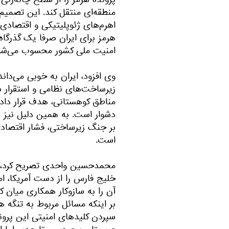
پرونده هرمز را از سطح چانه‌زنی 
منطقه‌ای منتقل کند. این تصمیم
اهرم‌های ژئوپلیتیکی و اقتصادی خو
هرمز برای ایران صرفا یک گذرگاه
امنیت ملی کشور محسوب می‌شو
وی افزود، ایران به خوبی می‌دان
زیرساخت‌های نظامی و استقرار 
مناطق کوهستانی، هدف قرار دادن
دشوار است. به همین دلیل نیز د
بر جنگ زیرساختی، فشار اقتصادی 
است.
محمدحسین واحدی تصريح کرد، در
خلیج فارس را از دست آمریکا، ام
آن را به سازوکار همکاری میان 
بر اینکه مسائل مربوط به تنگه 
سپردن کلیدهای امنیتی این پروند