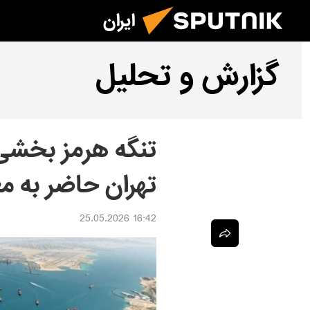
ایران
گزارش و تحلیل
تنگه هرمز بخشی 
تهران حاضر به م
16:42 25.05.2026