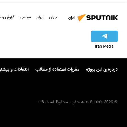
جهان
ایران
سیاسی
گزارش و ت
ایران
Iran Media
درباره ی این پروژه
مقررات استفاده از مطالب
انتقادات و پیشن
© 2026 Sputnik همه حقوق محفوظ است 18+