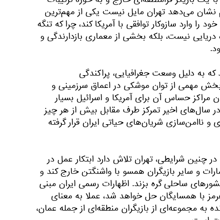
با یک بازیگر فرامنطقه‌ای خارج و به حوزه ترتیبات
 نشان می‌دهد تهران مایل نیست یکی از مهم‌ترین
د را وارد سازوکار توافقی با آمریکا کند، چرا که تنگه
 دریایی نیست، بلکه بخشی از معماری بازدارندگی و
د.
د که به دلیل وسعت جغرافیایی، پراکندگی
بخش مهمی از توان موشکی در اعماق سرزمینی و
 مراکز حساس آن برای آمریکا و اسرائیل بسیار
ر سال‌های اخیر تمرکز طرف مقابل بیش از هر چیز
و ناامن‌سازی شریان‌های حیاتی ایران قرار گرفته
 چنین شرایطی، تهران تلاش دارد ابتکار عمل در
ارات و سایر بازیگران همسو با واشنگتن خارج کند و
کشورهای ساحلی گره بزند. اظهارات رسمی ایران مبنی
هرمز با همسایگان حل خواهد شد، عملا به معنای
ه به مجموعه‌ای از بازیگران منطقه‌ای از جمله عمان،