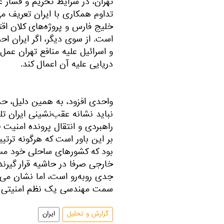
تهران، در شرایط تحریم و فشار 
تداوم همکاری با ایران تعریف می
خلیج فارس و پروژه‌های کلان اق
است. از سوی دیگر، اگر ایران ا
و اسرائیل علیه منافع تهران عمل
دریایی علیه آن اعمال کند.
واحدی افزود، به همین دلیل، حذف
نباید نشانه عقب‌نشینی ایران تل
راهبردی و انتقال پرونده امنیت
بر این باور است که هرگونه ترتی
بود که کشورهای ساحلی خود مسئول
خارجی صرفا در حاشیه قرار گیرند.
جدی روبه‌رو است، اما نشان می‌
سمت مهندسی یک نظم امنیتی ج
گزارش و تحلیل
ایران