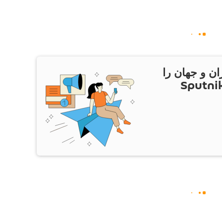
ان و جهان را
ام Sputnik Iran