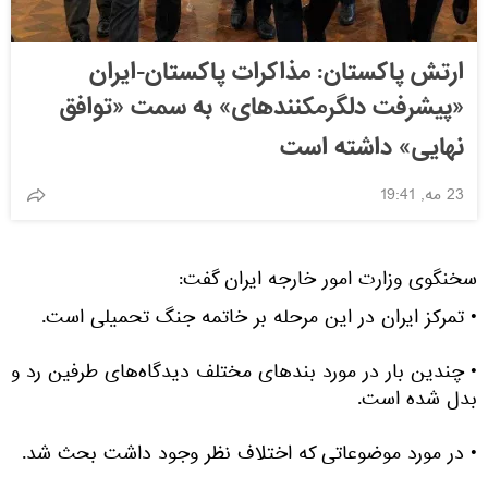
ارتش پاکستان: مذاکرات پاکستان-ایران
«پیشرفت دلگرمکنندهای» به سمت «توافق
نهایی» داشته است
23 مه, 19:41
سخنگوی وزارت امور خارجه ایران گفت:
• تمرکز ایران در این مرحله بر خاتمه جنگ تحمیلی است.
• چندین بار در مورد بندهای مختلف دیدگاه‌های طرفین رد و
بدل شده است.
• در مورد موضوعاتی که اختلاف نظر وجود داشت بحث شد.