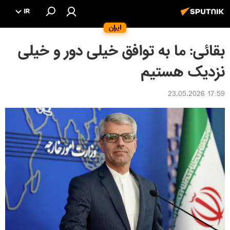
IR
ایران
بقائی: ما به توافق خیلی دور و خیلی
نزدیک هستیم
17:59 23.05.2026