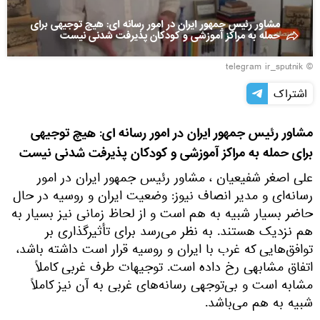
مشاور رئیس جمهور ایران در امور رسانه ای: هيچ توجيهى براى
حمله به مراكز آموزشى و كودكان پذيرفت شدنى نيست
© telegram ir_sputnik
اشتراک
مشاور رئیس جمهور ایران ‌در امور رسانه ای: هيچ توجيهى
براى حمله به مراكز آموزشى و كودكان پذيرفت شدنى نيست
علی اصغر شفیعیان ، مشاور رئیس جمهور ایران در امور
رسانه‌ای و مدیر انصاف نیوز: وضعیت ایران و روسیه در حال
حاضر بسیار شبیه به هم است و از لحاظ زمانی نیز بسیار به
هم نزدیک هستند. به نظر می‌رسد برای تأثیرگذاری بر
توافق‌هایی که غرب با ایران و روسیه قرار است داشته باشد،
اتفاق مشابهی رخ داده است. توجیهات طرف غربی کاملاً
مشابه است و بی‌توجهی رسانه‌های غربی به آن نیز کاملاً
شبیه به هم می‌باشد.