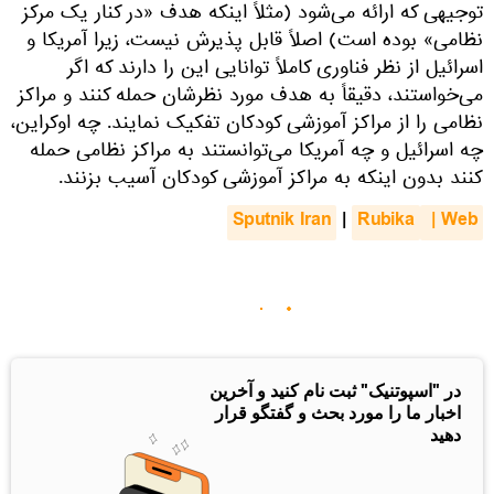
توجیهی که ارائه می‌شود (مثلاً اینکه هدف «در کنار یک مرکز
نظامی» بوده است) اصلاً قابل پذیرش نیست، زیرا آمریکا و
اسرائیل از نظر فناوری کاملاً توانایی این را دارند که اگر
می‌خواستند، دقیقاً به هدف مورد نظرشان حمله کنند و مراکز
نظامی را از مراکز آموزشی کودکان تفکیک نمایند. چه اوکراین،
چه اسرائیل و چه آمریکا می‌توانستند به مراکز نظامی حمله
کنند بدون اینکه به مراکز آموزشی کودکان آسیب بزنند.
Sputnik Iran
|
Rubika
 | Web
در "اسپوتنیک" ثبت نام کنید و آخرین
اخبار ما را مورد بحث و گفتگو قرار
دهید