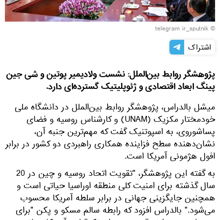
© telegram ir_sputnik
اشتراک
پژوهشگر روابط بین‌الملل: نشست ولادیمیر پوتین و شی جین
پینگ ابعاد اقتصادی و ژئوپلیتیک گسترده‌ای دارد.
میشل بالدراس، پژوهشگر روابط بین‌الملل در دانشگاه ملی
خودمختار مکزیک (UNAM) و کارشناس روسیه و فضای
پساشوروی، به اسپوتنیک گفت که مهم‌ترین جنبه آن،
نشان‌دهنده سطح فزاینده همکاری راهبردی دو کشور در برابر
افول هژمونی آمریکا است.
به گفته این پژوهشگر، "تقویت اتحاد روسیه و چین در 20
سال گذشته برای امنیت کلی منطقه اوراسیا حیاتی است و
همچنین جایگزینی جهانی در برابر سلطه آمریکا محسوب
می‌شود." بالدراس افزود که رابطه سالم مسکو و پکن "برای