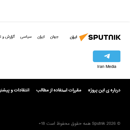
جهان
ایران
سیاسی
گزارش و ت
ایران
Iran Media
درباره ی این پروژه
مقررات استفاده از مطالب
انتقادات و پیشن
© 2026 Sputnik همه حقوق محفوظ است 18+