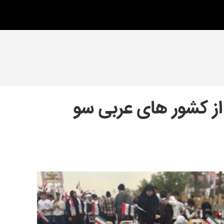
 از کشور های عربی سو