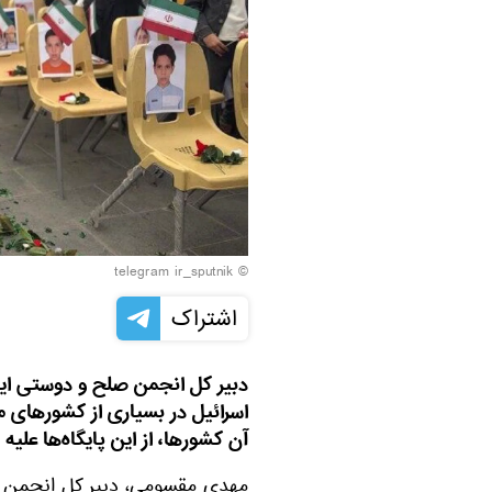
© telegram ir_sputnik
اشتراک
دبیر کل انجمن صلح و دوستی ایر
اسرائیل در بسیاری از کشورهای م
آن کشورها، از این پایگاه‌ها علیه
مهدی مقسومی، دبیر کل انجمن 