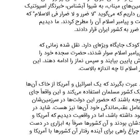
ین‌های میناب، به شیوا آبشناس، خبرنگار اسپوتنیک
 داریم که می‌گوید "لا ضرر و لا ضرار فی الاسلام" که
و پیامبر اسلام آن را مطرح کردند. ما دیدیم
رر به کشور ایران قرار دادند.
ودک جایگاه ویژه‌ای دارد. نقل شده زمانی که
یامبر اسلام سوار شدند، حضرت سجده خود را
امش پایین بیایند و سپس نماز را ادامه دهند. این
اسلام تا چه اندازه بالاست.
عبرت بگیرند که یک اسرائیل و آمریکا از خاک آن‌ها
 کشور مسلمان استفاده می‌کند و این واقعاً جای
وجه باشند که حضور این دولت‌ها در سرزمین‌شان
ه عامل عقب‌ماندگی خود آن‌ها نیز هست. شاید در
 داشته باشد، اما در واقعیت دیدیم که آمریکا و
دشان بودند و آن کشورها صرفاً به ابزاری در دست
چراغ راهی برای آینده رفتار آن کشورها با آمریکا و