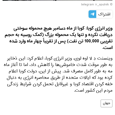
© telegram ir_sputnik
اشتراک
وزیر انرژی کوبا: کوبا از ماه دسامبر هیچ محموله سوختی
دریافت نکرده و تنها یک محموله بزرگ (کمک روسیه به حجم
تقریبی 100,000 تن نفت) پس از تقریباً چهار ماه وارد شده
است.
وینسنت دِ لا اوه لوی، وزیر انرژی کوبا، اعلام کرد: این ذخایر
به طور موقت شدت خاموشی‌ها را کاهش داد، اما تا آغاز ماه
مه به طور کامل مصرف شد. پیش از این، دولت کوبا اعلام
کرده بود که ایالات متحده از طریق محاصره انرژی به دنبال
خفه کردن اقتصاد کوبا و غیرقابل تحمل کردن شرایط زندگی
مردم این کشور است.
جهان