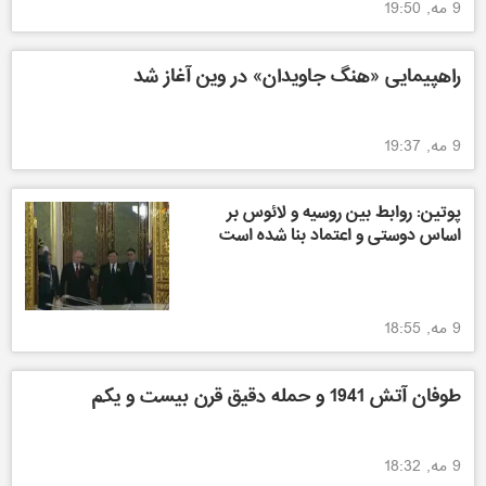
9 مه, 19:50
راهپیمایی «هنگ جاویدان» در وین آغاز شد
9 مه, 19:37
پوتین: روابط بین روسیه و لائوس بر
اساس دوستی و اعتماد بنا شده است
9 مه, 18:55
طوفان آتش 1941 و حمله دقیق قرن بیست و یکم
9 مه, 18:32