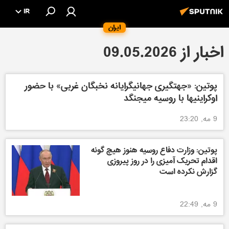
IR
ایران
اخبار از 09.05.2026
پوتین: «جهتگیری جهانیگرایانه نخبگان غربی» با حضور
اوکراینیها با روسیه میجنگد
9 مه, 23:20
پوتين: وزارت دفاع روسیه هنوز هیچ گونه
اقدام تحریک آمیزی را در روز پیروزی
گزارش نکرده است
9 مه, 22:49