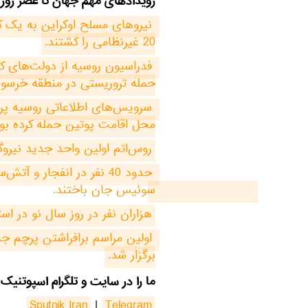
رویدادهای مهم جهان تا عصر روز ا
20 غیرنظامی را کشتند.
حمله تروریستی در منطقه خرسون 
محل اقامت پوتین حمله کرده بود 
روس‌اتم اولین واحد جدید نیروگاه هسته‌ای کورسک-2 را راه‌اندازی کرد.
سوئیس جان باختند. 
هزاران نفر در روز سال نو در ا
برگزار شد.
ما را در سایت و تلگرام اسپوتنیک 
Sputnik Iran
|
Telegram