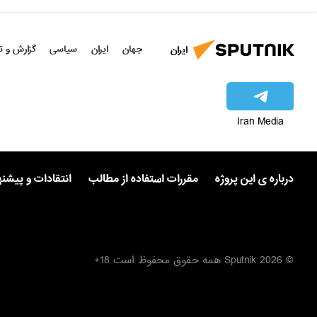
جهان
ایران
سیاسی
گزارش و ت
ایران
Iran Media
درباره ی این پروژه
مقررات استفاده از مطالب
انتقادات و پیشن
© 2026 Sputnik همه حقوق محفوظ است 18+