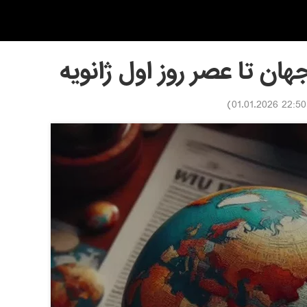
ان تا عصر روز اول ژانویه
)
22:50 01.01.2026