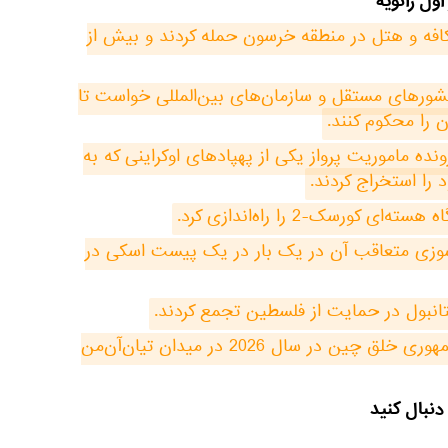
ول ژانویه
نیروهای مسلح اوکراین به یک کافه و هتل در منطقه خرسون حمله کردند و بیش از 
فدراسیون روسیه از دولت‌های کشورهای مستقل و سازمان‌های بین‌المللی خواست تا 
را محکوم کنند.
سرویس‌های اطلاعاتی روسیه پرونده ماموریت پرواز یکی از پهپادهای اوکراینی که به 
را استخراج کردند.
حدود 40 نفر در انفجار و آتش‌سوزی متعاقب آن در یک بار در یک پیست اسکی در 
ستانبول در حمایت از فلسطین تجمع کردند.
اولین مراسم برافراشتن پرچم جمهوری خلق چین در سال 2026 در میدان تیان‌آن‌من 
دنبال کنید