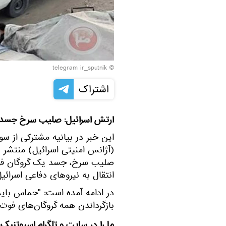
© telegram ir_sputnik
اشتراک
ارتش اسرائیل: صلیب سرخ جسد ی
(آژانس امنیتی اسرائیل) منتشر 
صلیب سرخ، جسد یک گروگان فوت 
انتقال به نیروهای دفاعی اسرائیل
در ادامه آمده است: "حماس باید ب
بازگرداندن همه گروگان‌های فوت
ما را در سایت و تلگرام اسپوتنیک 