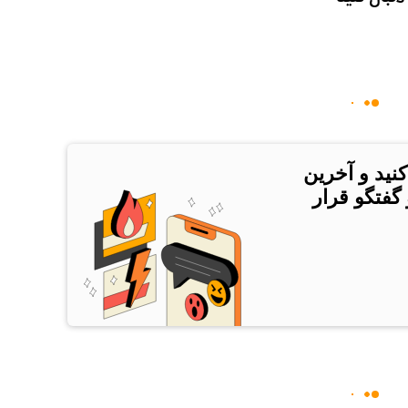
کنید و آخرین
 گفتگو قرار