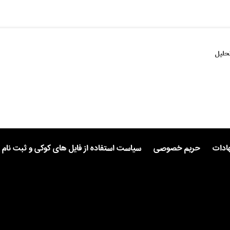
حلیل
هادات
حریم خصوصی
سیاست استفاده از فایل های کوکی و ثبت نام 