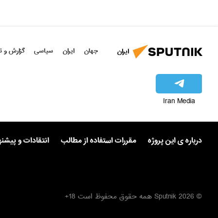
جهان
ایران
سیاسی
گزارش و ت
ایران
Iran Media
درباره ی این پروژه
مقررات استفاده از مطالب
انتقادات و پیشن
© 2026 Sputnik همه حقوق محفوظ است 18+