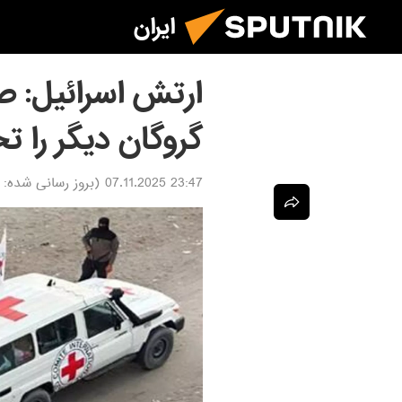
ایران
ارتش اسرائیل:
گروگان دیگر را 
23:47 07.11.2025
(بروز رسانی شده: