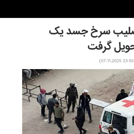
 صلیب سرخ جسد یک
تحویل گرفت
)
23:50 07.11.2025