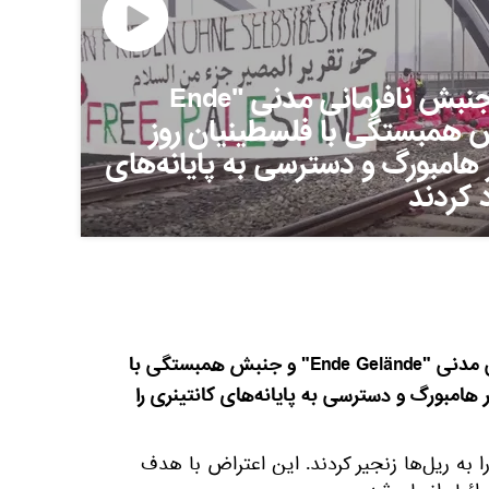
حدود 50 فعال از جنبش نافرمانی مدنی "Ende
و جنبش همبستگی با فلسطینیان روز
 هامبورگ و دسترسی به پایانه‌های
 کردند
حدود 50 فعال از جنبش نافرمانی مدنی "Ende Gelände" و جنبش همبستگی با
 هامبورگ و دسترسی به پایانه‌های کانتینری را
 به ریل‌ها زنجیر کردند. این اعتراض با هدف