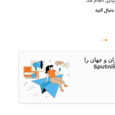
ائیل انجام شد.
دنبال کنید
ان و جهان را
ام Sputnik Iran