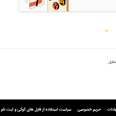
حلیل
هادات
حریم خصوصی
سیاست استفاده از فایل های کوکی و ثبت نام 