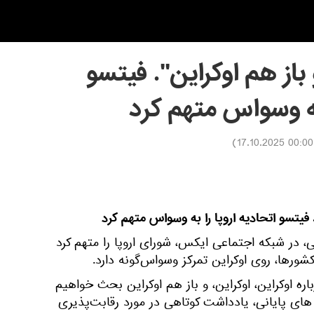
 باز هم اوکراین". فیتسو
 به وسواس متهم کرد
)
00:00 17.10.2025
. فیتسو اتحادیه اروپا را به وسواس متهم کرد
، در شبکه اجتماعی ایکس، شورای اروپا را متهم کرد
رها، روی اوکراین تمرکز وسواس‌گونه دارد.
باره اوکراین، اوکراین، و باز هم اوکراین بحث خواهیم
های پایانی، یادداشت کوتاهی در مورد رقابت‌پذیری