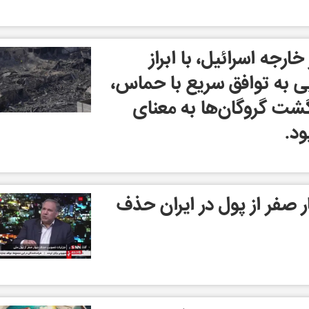
خارجه اسرائیل، با ابراز
ی به توافق سریع با حماس،
گشت گروگان‌ها به معنای
د.
ر صفر از پول در ایران حذف