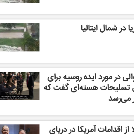
 در شمال ایتالیا
لی در مورد ایده روسیه برای
ق تسلیحات هسته‌ای گفت که
 می‌رسد
 از اقدامات آمریکا در دریای