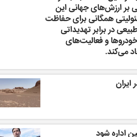
هی بر ارزش‌های جهانی این
ئولیتی همگانی برای حفاظت
طبیعی در برابر تهدیداتی
خودروها و فعالیت‌های
د می‌کند.
 ایران
ن اداره شود