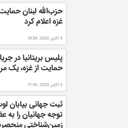
حزب‌الله لبنان حمایت
غزه اعلام کرد
5 اکتبر 2025, 18:08
پلیس بریتانیا در جریا
حمایت از غزه، یک مر
5 اکتبر 2025, 17:46
توجه جهانیان را به ع
زمین‌شناختی منحصربه