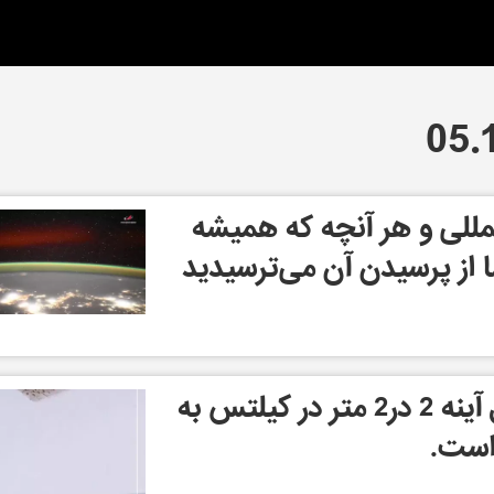
مللی و هر آنچه که همیشه
ا از پرسیدن آن می‌ترسیدید
یک اثر هنری به شکل آینه 2 در2 متر در کیلتس به
است.