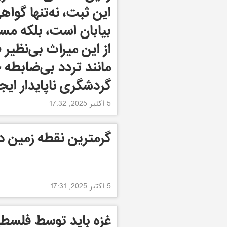
این ثبت، نه‌تنها گوا
بیابان است، بلکه مس
از این میراث بی‌نظیر 
مانند تردد بی‌ضابطه 
گردشگری ناپایدار ایجا
5 اکتبر 2025, 17:32
گرمترین نقطه زمین در
5 اکتبر 2025, 17:31
غزه باید توسط فلسطی