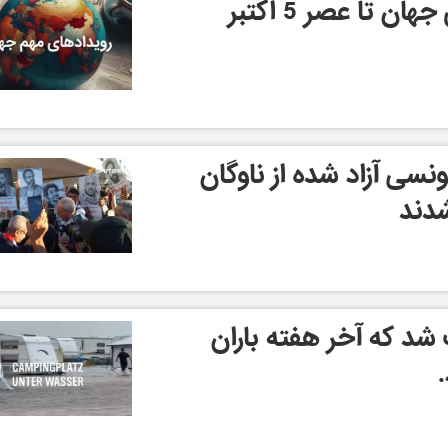
 تا عصر 5 اکتبر
ونسی آزاد شده از ناوگان
دند
De» باعث شد که آخر هفته باران