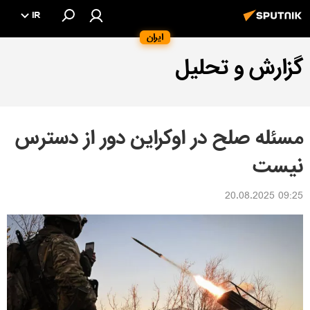
IR
ایران
گزارش و تحلیل
مسئله صلح در اوکراین دور از دسترس
نیست
09:25 20.08.2025