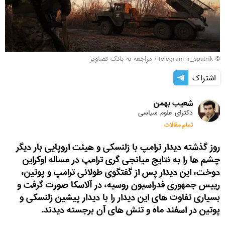
© telegram ir_sputnik
/
مراجعه به بانک تصاویر
اشتراک
شعیب بهمن
دکترای علوم سیاسی
تمام مقالات
روز گذشته دیدار ترامپ با زلنسکی و هیئت اروپایی بار دیگر
چشم ها را به نتایج میانجی گری ترامپ در مساله اوکراین
دوخت، این دیدار پس از گفتگوی طولانی ترامپ و پوتین،
رییس جمهوری فدراسیون روسیه، در آلاسکا صورت گرفت و
بسیاری تفاوت های این دیدار را با دیدار پیشین زلنسکی و
پوتین در اسفند ماه و تنش های آن برجسته دیدند.