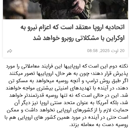
اتحادیه اروپا معتقد است که اعزام نیرو به
اوکراین با مشکلاتی روبرو خواهد شد
20 اوت 2025, 08:58
نکته دوم این است که اروپاییها این فرایند معاملاتی را مورد
پذیرش قرار دهند؛ چون به هر حال، اروپاییها تصور میکنند
اگر طبق روش ترامپ و آنچه روسیه میخواهد به مسکو تن
دهند، در آینده با تهدیدهای امنیتی بیشتری مواجه خواهند
شد. این در حالی است که نه تنها روسیه قدرتمندتر خواهد
شد، بلکه آمریکا به عنوان متحد سنتی اروپا نیز دیگر آن
حمایت لازم را از کشورهای اروپایی نخواهد داشت و ممکن
است حتی در آینده در مورد همین کشور های اروپایی هم با
روسیه دست به معامله بزند.