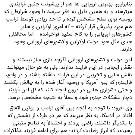
بنابراین، بهترین اروپایی ها هم از پیشرفت چنین فرایندی
میترسند و به همین دلیل به نظر میرسد با وجود شرایطی که
روسیه برای صلح مشخص کرده و تا حد زیادی توسط ترامپ
هم مورد پذیرش قرار گرفته – که امروز اوکراین و سایر
کشورهای اروپایی را به کاخ سفید فراخوانده – اما مخالفان
جدی مثل خود دولت اوکراین و کشورهای اروپایی وجود
دارند.
این دولت و کشورهای اروپایی اگرچه بازی ساز نیستند و
نقش ایجابی در این فرایند ندارند، ولی به هر حال میتوانند
نقش سلبی و تخریبی در این فرایند داشته باشند و در واقع،
فرایندی که بین آمریکا و روسیه آغاز شده را به چالش بکشند
و حتی دشواری هایی در درون ایجاد کنند که کل این فرایند
دچار مشکلات جدی شود و عملاً به نتیجه مشخصی نرسد.
وی افزود: با توجه به آنچه بین آقای ترامپ و پوتین اتفاق
افتاد در آلاسکا، به نظر میرسد که هر دو طرف از نشستی که
با یکدیگر داشتند، راضی بودند و احتمالاً به نتایج مثبتی
رسیدند که ابراز رضایت کردند؛ هم برای ادامه فرایند مذاکرات