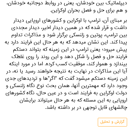
دیپلماتیک بین خودشان، یعنی در روابط دوجانبه خودشان،
و هم برای حل و فصل بحران اوکراین.
بر مبنای آن، ترامپ با اوکراین و کشورهای اروپایی دیدار
داشت و قرار شده که در همین دیدار اخیر، دیدار مجددی
بین ترامپ، پوتین و زلنسکی برگزار شود و مذاکرات تداوم
پیدا کند. این نشان میدهد که به هر حال این فرایند دارد به
پیش میرود؛ یعنی ترامپ در این زمینه که بتواند دستکم
فرایند حل و فصل را شکل دهد و این روند را روی غلطک
بیندازد و هموار کند، موفقیت کسب کرده. اما در مورد اینکه
آیا این مذاکرات در نهایت به نتیجه خواهند رسید یا نه، در
این زمینه دستکم میشود گفت که "اگر"ها و تردیدهای جدی
وجود دارد که مهمترین آنها، همان بحث نوع نگاه زلنسکی و
دولت اوکراین به فرایند است و در عین حال، نگاه کشورهای
اروپایی به این مسئله که به هر حال میتواند برایشان
چالشهای قابل توجهی در بر داشته باشد.
گزارش و تحلیل