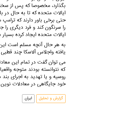
بگذارد، مخصوصا که پس از سخنا
ایالات متحده که تا به حال در با
حتی برخی باور دارند که ترامپ م
را سرنگون کند و فرد دیگری را ج
ایالات متحده ایجاد کرده بسیار 
به هر حال آنچه مسلم است این
یافته واجلاس آلاسکا چند قطبی ج
می توان گفت در تمام این معادل
که نتوانسته بودند متوجه واقعیا
روسیه و یا تهدید به اجرای بند م
خود جایگاهی در معادلات نوین ج
گزارش و تحلیل
ایران