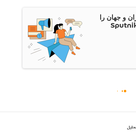
ان و جهان را
ام Sputnik Iran
حلیل