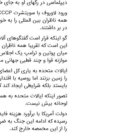
دیپلماسی در رگهای او به جای 
در بر داشتند.
گو اینکه قرار است گفتگوهای آلاس
این است که تقریبا همه ناظران 
میان پوتین و ترامپ یک اجلاس 
موازنه قوا و چند قطبی جهانی م
ایالات متحده به یاری کل اعضای
را زمین بزنند اما روسیه با اقتد
بایستد بلکه شرایطی ایجاد کند 
تصور اینکه ایالات متحده به ه
لوحانه بیش نیست.
دولت آمریکا با برآورد هزینه فای
رسیده که ادامه این جنگ به ضرر
را از این مخمصه خارج کند.