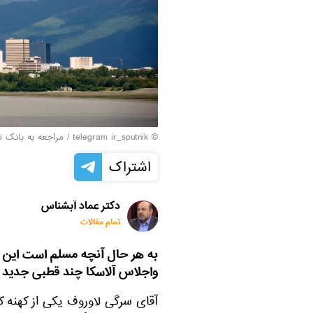
© telegram ir_sputnik
/
مراجعه به بانک ت
اشتراک
دکتر عماد آبشناس
تمام مقالات
به هر حال آنچه مسلم است این م
واجلاس آلاسکا چند قطبی جدید را
آقای سرگی لاوروف یکی از کهنه 