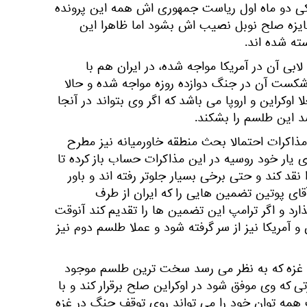
کی دو ماه اول ریاست جمهوری اش همه این پرونده
 جایزه صلح نوبل نصیب اش بشود اما ظاهرا این
ته شده اند.
ابی آن در آمریکا مواجه شده، در ایران هم با
شکست آن در جنگ دوازده روزه مواجه شده و حالا
اوکراین و اروپا می باشد که اگر وی بتواند در آنجا
د این طلسم را بشکند.
مذاکرات احتمالا بحث منطقه خاورمیانه نیز مطرح
 یار خود روسیه در این مذاکرات حساب باز کرده تا
آن در جنگ 12 روزه را نقد کند و حتی برخی بسیار جلوتر رفته اند و باور
آقای پوتین تضمین هایی را که ایران از طرف
ارد و اگر ترامپ این تضمین ها را تقدیم کند آنوقت
و آمریکا نیز از سر گرفته شود و عملا طلسم دوم نیز
غزه که به نظر می رسد سخت ترین طلسم موجود
ی که وی موفق شود در اوکراین صلح برقرار کند و با
ت همه توان خود را می تواند روی توقف جنگ در غزه