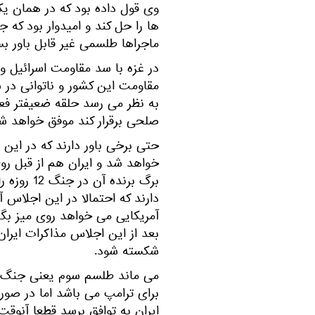
وی قول داده بود که در همان ی
ها را حل کند و امیدوار بود که
ماجراها طلسمی غیر قابل باور بس
در غزه با سد مقاومت اسرائیل و ل
مقاومت این کشور و ناتوانی در 
به نظر می رسد حلقه ضعیفتر فعلا 
صلحی برقرار کند موفق خواهد ش
حتی برخی باور دارند که در این 
خواهد شد و ایران هم از قبل روی
برگ برنده 
دارند که احتمالا در این اجلاس 
آمریکایی می خواهد روی میز بگذ
بعد از این اجلاس مذاکرات ایران 
شکسته شود.
می ماند طلسم سوم یعنی جنگ 
برای ترامپ می باشد اما در صورت
ایران به توافق برسد قطعا آنوق