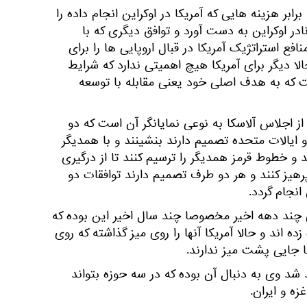
رابر هزینه هایی که آمریکا در اوکراین انجام داده را
ادر اوکراین به دست آورد و توافق دیگری که با
افع استراتژیک آمریکا در قبال اروپایی ها را برای
ا دیگر برای آمریکا هیچ اهمیتی ندارد که شرایط
ت که به هدف اصلی خود یعنی مقابله با توسعه
ز اجلاس آلاسکا به نوعی نمایانگر آن است که دو
ایالات متحده تصمیم دارند بنشینند و با همدیگر
و خطوط قرمز همدیگر را ترسیم کنند تا از درگیری
رهیز کنند و هر دو طرف تصمیم دارند توافقات دو
انجام گردد.
ی چند دهه اخیر مخصوصا چند سال اخیر این بوده که
 زده اند و حالا آمریکا آنها را روی میز گذاشته که روی
ها جایی پشت میز ندارند.
د شد وی به دنبال آن بوده که در سه حوزه بتواند
زه و ایران.