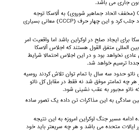
خون جاری می باشد.
ورود لاوروف با سویتشرت CCCP (مخفف اتحاد جماهیر شوروی) به ألاسکا توجه
همه ناظران بین المللی را به خود جلب کرد و این چهار حرف (CCCP) معانی بسیاری
کا برای ایجاد صلح در اوکراین باشد اما واقعیت امر
بین المللی متفق القول هستند که اجلاس آلاسکا
عادی نخواهد بود و در این اجلاس احتمالا شرایط
جددا ترسیم خواهد شد.
 ناتو حدود سه سال با تمام توان تلاش کردند روسیه
ار هر چه تمامتر موفق شد نه فقط در مقابل کل ناتو
که ناتو مجبور به عقب نشینی شود.
مین سادگی به این مذاکرات تن داده یک تصور ساده
ده ادامه مسیر جنگ اوکراین امروزه به این نتیجه
 ایالات متحده می باشد و هر چه سریعتر باید خود