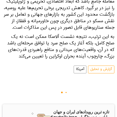
معامله جامع باشد که ابعاد اقتصادی، تحریمی و ژئوپلیتیک
را نیز در بر گیرد. کاهش تدریجی برخی تحریم‌ها علیه روسیه،
بازگشت محدود این کشور به بازارهای جهانی و تعامل بر سر
نقش مسکو در مناطق دیگری چون خاورمیانه و قفقاز، از
جمله سناریوهای قابل تصور در پس این مذاکرات است.
به این ترتیب، نتیجه نشست آلاسکا ممکن است نه یک
صلح کامل، بلکه آغاز یک صلح سرد یا توافق مرحله‌ای باشد
که در آن، واقعیت‌های میدانی و منافع راهبردی قدرت‌های
بزرگ، چارچوب آینده بحران اوکراین را تعیین می‌کند
گزارش و تحلیل
آمریکا
تازه ترین رویدادهای ایران و جهان