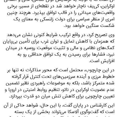
آن است که با توجه به فرسایش توان نظامی، مالی و انسانی
اوکراین، کی‌یف ناچار خواهد شد در نقطه‌ای از مسیر، برخی
واقعیت‌های میدانی را در قالب توافق بپذیرد. هرچند چنین
امری از منظر سیاسی برای دولت زلنسکی به معنای یک
شکست سنگین خواهد بود.
وی تصريح کرد، در واقع ترکیب شرایط کنونی نشان می‌دهد
که همزمان با کاهش تمایل و توان غرب برای تأمین بی‌پایان
کمک‌های نظامی و مالی و تثبیت موقعیت روسیه در میدان
نبرد، فشارها برای رسیدن به یک توافق حداقلی رو به
افزایش است.
در این چارچوب، محتمل است که محور مذاکرات نه تنها بر
خطوط مرزی و آینده سرزمین‌های تحت کنترل قرار گرفته
شده متمرکز باشد، بلکه به موضوعات راهبردی نظیر تضمین
عدم عضویت اوکراین در ناتو، تنظیم روابط امنیتی در اروپا و
تعیین چارچوبی برای کاهش تنش میان دو قدرت بپردازد.
این کارشناس در پايان گفت، با این حال، شواهد حاکی از آن
است که گفت‌وگوی آلاسکا می‌تواند بخشی از یک بسته