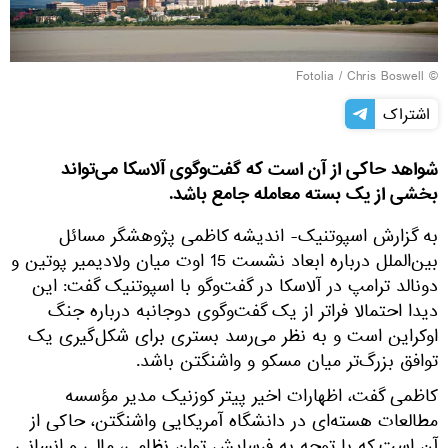
Fotolia
/ Chris Boswell
©
اشتراک
شواهد حاکی از آن است که گفت‌وگوی آلاسکا می‌تواند
بخشی از یک بسته معامله جامع باشد.
به گزارش اسپوتنیک- اندیشه کاظمی پژوهشگر مسائل
بین‌الملل درباره ابعاد نشست 15 اوت میان ولادیمیر پوتین و
دونالد ترامپ در آلاسکا در گفت‌وگو با اسپوتنیک گفت: این
دیدا احتمالا فراتر از یک گفت‌وگوی دوجانبه درباره جنگ
اوکراین است و به نظر می‌رسد بستری برای شکل‌گیری یک
توافق بزرگ‌تر میان مسکو و واشنگتن باشد.
کاظمی گفت، اظهارات اخیر پیتر کوزنیک مدیر مؤسسه
مطالعات هسته‌ای در دانشگاه آمریکایی واشنگتن، حاکی از