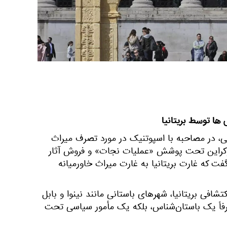
ی ها توسط بریتانیا
نی، در مصاحبه با اسپوتنیک در مورد تصرف میراث
وکراین تحت پوشش «عملیات نجات» و فروش آثار
گفت که غارت بریتانیا به غارت میراث خاورمیانه
هیئت‌های اکتشافی بریتانیا، شهرهای باستانی مانند نینوا و بابل
 صرفاً یک باستان‌شناس، بلکه یک مأمور سیاسی تحت