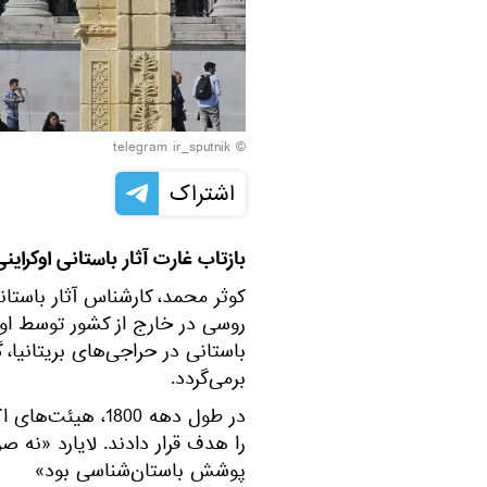
© telegram ir_sputnik
اشتراک
بازتاب غارت آثار باستانی اوکراین
کوثر محمد، کارشناس آثار باستا
روسی در خارج از کشور توسط ا
باستانی در حراجی‌های بریتانیا، 
برمی‌گردد.
در طول دهه 1800، 
را هدف قرار دادند. لایارد «نه
پوشش باستان‌شناسی بود»