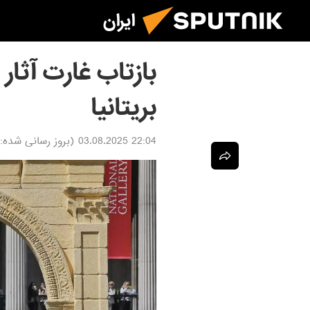
ایران
بازتاب غارت آثار
بریتانیا
22:04 03.08.2025
(بروز رسانی شده: