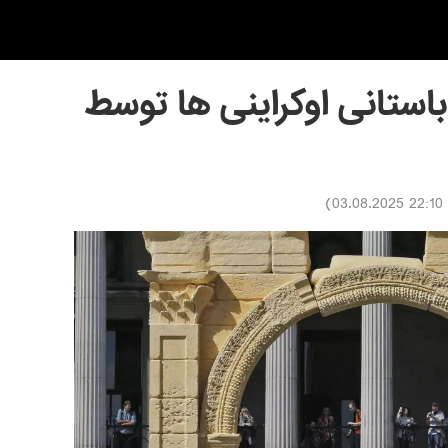
 باستانی اوکراینی ها توسط
)
22:10 03.08.2025