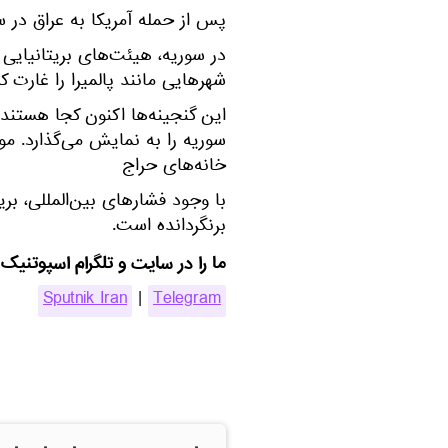
پس از حمله آمریکا به عراق در سال 2004، تقریباً 16000 اثر باستانی 
شهرهایی مانند پالمیرا را غارت کر
این گنجینه‌ها اکنون کجا هستند: م
سوریه را به نمایش می‌گذارد. م
خانه‌های حراج
با وجود فشارهای بین‌المللی، بری
برنگردانده است.
ما را در سایت و تلگرام اسپوتنیک 
Sputnik Iran
|
Telegram