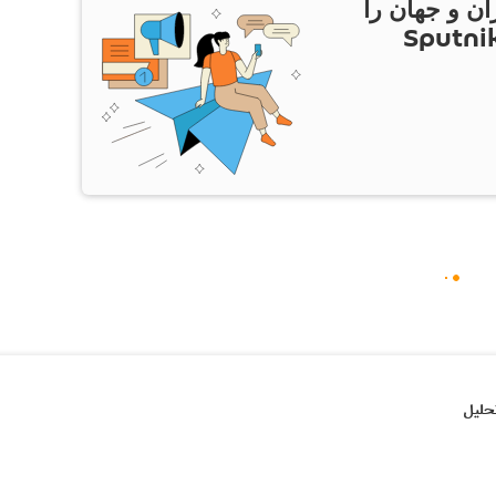
ان و جهان را
ام Sputnik Iran
حلیل