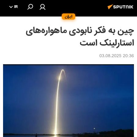
IR
ایران
چین به فکر نابودی ماهواره‌های
استارلینک است
20:36 03.08.2025