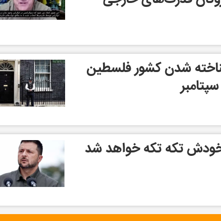
ناخته شدن کشور فلسطین
سپتامبر
خودش تکه تکه خواهد شد