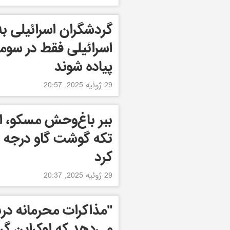
گردشگران اسرائیلی ب
اسرائیلی فقط در سومی
پیاده شوند
29 ژوئیه 2025, 20:57
ببر باغ‌وحش مسکو، ا
تکه گوشت گاو درجه ی
کرد
29 ژوئیه 2025, 20:37
"مذاکرات محرمانه درب
می‌دهد که اوکراین گ