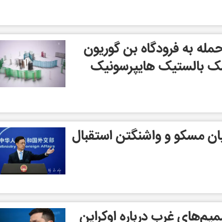
 حمله به فرودگاه بن گوریون
شک بالستیک هایپرسونیک
یان مسکو و واشنگتن استقبال
م‌های غرب درباره اوکراین