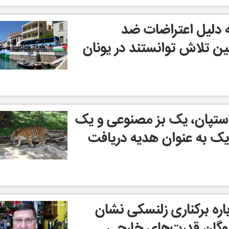
ه دلیل اعتراضات ضد
ن تلاش توانستند در یونان
ستپان، یک بز مصنوعی و یک
ک به عنوان هدیه دریافت
اره برکناری زلنسکی نشان
روگان قدرت‌های خارجی