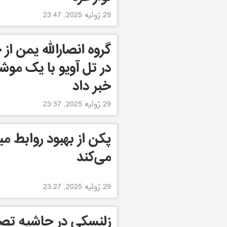
29 ژوئیه 2025, 23:47
گروه انصارالله یمن از
در تل آویو با یک مو
خبر داد
29 ژوئیه 2025, 23:37
پکن از بهبود روابط م
می‌کند
29 ژوئیه 2025, 23:27
زلنسکی در حاشیه تصمی