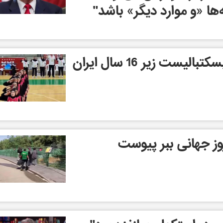
ها «و موارد دیگر» باشد"
ست زیر 16 سال ایران
روز جهانی ببر پیوست