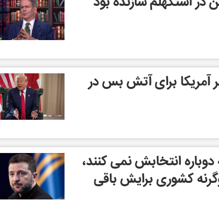
ن در استکهلم سازنده بود"
بر آمریکا برای آتش بس در
 دوباره انتخابش نمی کنند،
گرنه کشوری برایش باقی