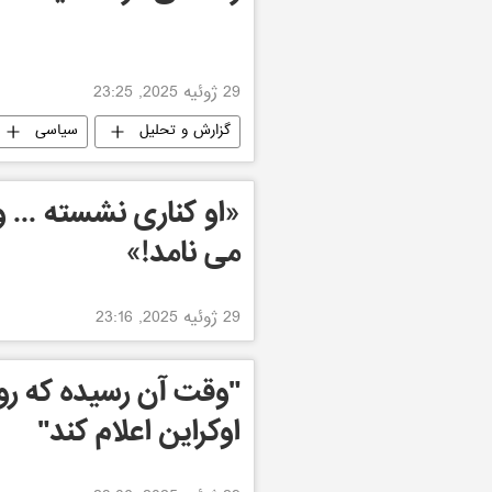
29 ژوئیه 2025, 23:25
گزارش و تحلیل
سیاسی
«او کناری نشسته ... و ا
می نامد!»
29 ژوئیه 2025, 23:16
"وقت آن رسیده که روس
اوکراین اعلام کند"