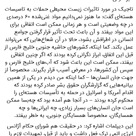
تاجیک در مورد تاثیرات زیست محیطی حملات به تاسیسات
هسته‌ای گفت: ما هنوز نمی‌دانیم مواد غنی‌شده ۶۰ درصدی
در چه وضعیتی است و هر زمانی ممکن است اتفاقی برای
این مواد بیفتد و آن باعث تحت تأثیر قرار گرفتن جوامع
انسانی در اطرافش بشود، حالا در آن شعاع‌هایی که می‌تواند
عمل بکند. کما اینکه، کشورهای حاشیه جنوبی خلیج فارس از
قبل این اتفاق، ابراز نگرانی کرده بودند که اگر چنین اتفاقی
بیفتد، ممکن است این باعث شود که آب‌های خلیج فارس و
سپس آن کشورها، در معرض آسیب قرار بگیرند. مخصوصاً از
جهت جان انسان‌ها – کما اینکه من دیدم در یکی از همین
بیانیه‌هایی که گزارشگران حقوق بشر صادر کرده بودند که
اقدام آمریکا و اسرائیل در حمله به تأسیسات هسته‌ای را
محکوم کرده بودند – در آنجا هم آمده بود که چه‌بسا ممکن
است جان انسان‌های بسیار زیادی، چه ایرانی‌ها و چه
همسایگان، مخصوصاً همسایگان جنوبی، به خطر بیفتد.
این دیپلمات اشاره کرد: در حقیقت هم شورای حکام آژانس
انرژی اتمی ترک فعل داشت و باید از قبل، تمهیدات لازم را