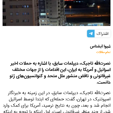
اشتراک
شیوا آبشناس
تمام مقالات
نصرت‌الله تاجیک، دیپلمات سابق، با اشاره به حملات اخیر
اسرائیل و آمریکا به ایران، این اقدامات را از جهات مختلف
غیرقانونی و ناقض منشور ملل متحد و کنوانسیون‌های ژنو
دانست.
نصرت‌الله تاجیک، دیپلمات سابق، در این زمینه به خبرنگار
اسپوتنیک در تهران، گفت: حمله‌ای که ابتدا توسط اسرائیل
انجام شد و بعد، چون به نتایج نرسید، آمریکا برای کمک وارد
شد، از چند منظر غیرقانونی است. اول اینکه با توجه به اینکه