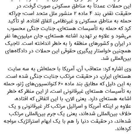
این حملات عمدتاً به مناطق مسکونی صورت گرفت، در
حقیقت نقض بند ۴ ماده ۲ منشور ملل متحد است؛ چراکه
حمله به مناطق مسکونی و غیرنظامی اتفاق افتاده. او تأکید
کرد که حمله به تأسیسات هسته‌ای، جنایت جنگی محسوب
می‌شود و علاوه بر تهدید اشاعه هسته‌ای، جان میلیون‌ها نفر
در ایران و کشورهای منطقه را به خطر انداخته است. تاجیک
همچنین خواستار پیگیری حقوقی این حملات در دادگاه‌های
بین‌المللی شد.
وی اشاره کرد: متعاقب آن، آمریکا با حمله‌اش به سه سایت
هسته‌ای ایران، در حقیقت مرتکب جنایت جنگی شده است.
به این دلیل که مطابق بند ماده ۶۰ کنوانسیون‌های ژنو، حمله
به تأسیسات هسته‌ای غیرقانونی است، از این منظر که خطر
اشاعه هسته‌ای دارد. یعنی الان، با این اتفاقی که افتاده،
علاوه بر اینکه آمریکا و اسرائیل مرتکب کار غیرقانونی و یک
خلاف بین‌المللی شده‌اند، یعنی یک جرم بین‌المللی مرتکب
شده‌اند، در حقیقت دنیا را هم با یک ابهام استراتژیک مواجه
کرده‌اند.