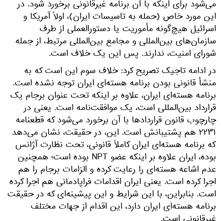
می‌شود برای اینکه با آن برنامه غیرقانونی برخورد شود. در
این مورد خاص (حمله به تاسیسات ایران)، اولاً آمریکا و
اسرائیل هیچ‌گونه مأموریت یا دستورالعملی از طرف
سازمان‌های بین‌المللی و مجامع بین‌المللی مرتبط، از جمله
شورای امنیت، ندارند. پس این یک خلاف است.
در ادامه تاجیک تصریح کرد: خلاف سوم این است که به
منشأ قانونی بودن برنامه هسته‌ای ایران توجه نشده است.
برنامه هسته‌ای ایران، علاوه بر اینکه تحت عنوان برجام یک
قرارداد بین‌المللی است، یک موافقت‌نامه است. یعنی در
چارچوب قانون قراردادها با آن برخورد می‌شود که قطعنامه
۲۲۳۱ هم پشتیبانش است. این، در حقیقت، نشان می‌دهد
که برنامه هسته‌ای ایران کاملاً قانونی، تحت نظارت آژانس
بوده، ایران علاوه بر اینکه عضو NPT بوده است؛ همچنین
عدم اشاعه هسته‌ای را رعایت کرده و الزامات برجام را هم
اجرا کرده است. یعنی ایران اقدامات فراپادمانی هم اجرا کرده
است. بنابراین، با این شرایط و این پیشینه‌ای که در حقیقت
برنامه هسته‌ای ایران دارد، این اقدام از جهات مختلف
غیرقانونی است.