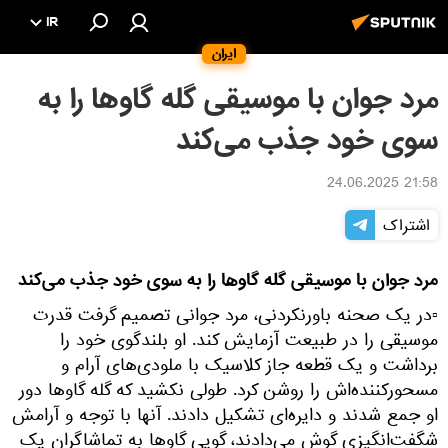
IR
ایران
مرد جوان با موسیقی گله گاوها را به
سوی خود جذب می‌کند
21:58 24.06.2025
اشتراک
مرد جوان با موسیقی گله گاوها را به سوی خود جذب می‌کند
▫در یک صحنه باورنکردنی، مرد جوانی تصمیم گرفت قدرت
موسیقی را در طبیعت آزمایش کند. او بلندگوی خود را
برداشت و یک قطعه جاز کلاسیک با ملودی‌های آرام و
مسحورکننده‌اش را روشن کرد. طولی نکشید که گله گاوها دور
او جمع شدند و دایره‌ای تشکیل دادند. آنها با توجه و آرامش
شگفت‌انگیزی گوش می‌دادند، گویی گاوها به تماشاگران یک