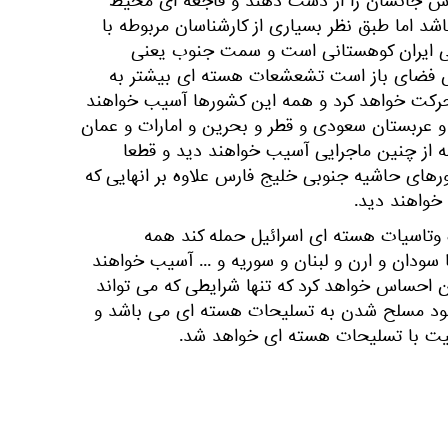
رس جانشان را از دست دهند و فاجعه ای محیط
شد اما طبق نظر بسیاری از کارشناسان مربوطه با
ی ایران کوهستانی است و سمت جنوب یعنی
 فضای باز است تشعشعات هسته ای بیشتر به
حرکت خواهد کرد و همه این کشورها آسیب خواهند
ت و عربستان سعودی و قطر و بحرین و امارات و عمان
ه از چنین ماجرایی آسیب خواهند دید و قطعا
رهای حاشیه جنوبی خلیج فارس علاوه بر انهایی که
واهند دید.
اه وتاسیات هسته ای اسرائیل حمله کند همه
سودان و ارن و لبنان و سوریه و ... آسیب خواهند
ن احساس خواهد کرد که تنها شرایطی که می تواند
د مسلح شدن به تسلیحات هسته ای می باشد و
نیت با تسلیحات هسته ای خواهد شد.