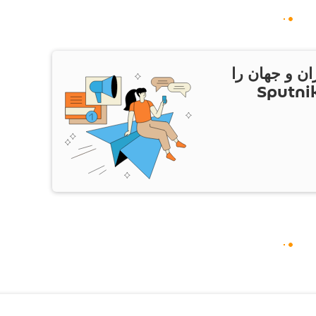
ان و جهان را
ام Sputnik Iran