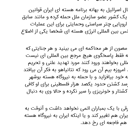
اسرائیل به بهانه برنامه هسته ای ایران قوانین
به یک کشور عضو سازمان ملل حمله کرده و مانند سابق
اروپایی چتر سیاستی وحمایتی برای این عملیات
آژانس بین المللی انرژی هسته ای شخصا یکی از اضلاع
ا مصون از هر محاکمه ای می بینید و هر جنایتی که
ه فقط پاسخگوی هیچ مرجع بین المللی ای نیست
لی بخواهند ورود کنند مورد تهدید علنی و تحریم
امروزه بیم آن می رود که نتانیاهو به فکر آن بیافتد
 خود بیافزاید و با حمله به نیروگاه هسته بوشهر
رسد کشتن حدود یکصد هزار فلسطینی برای او کافی
ار و خونریزی را سیر نکرده و حالا وی به دنبال
رقی با یک بمباران اتمی نخواهد داشت و آنوقت به
ن هم تغییر کند و یا اینکه ایران به نیروگاه هسته
 هم فاجعه ای رخ دهد.