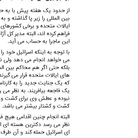
از حدود یک هفته پیش با به حال 
بین المللی را زیر پا گذاشته و 
ایالات متحده و برخی کشورهای 
فراهم کرده اند، البته مدیر کل 
این ماجرا به حساب می آید.
با توجه به اینکه اسرائیل خود ر
می خواهد انجام می دهد ولی ن
بلکه حتی اگر هم محاکم بین المل
های ایالات متحده قرار می گیرند 
که یک جنایت جدید را به کارنامه
یک فاجعه بیافریند. به نظر می 
نبوده و عطش وی برای کشت و کشت
کشت و کشتار بیشتر می باشد.
البته انجام چنین اقدامی هیچ ف
نظر می رسد دکترین هسته ای ایرا
ای اسرائیل حمله کند و آن طرف