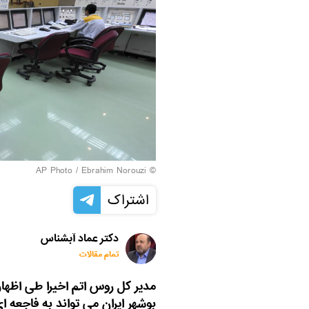
© AP Photo / Ebrahim Norouzi
اشتراک
دکتر عماد آبشناس
تمام مقالات
مدیر کل روس اتم اخیرا طی اظهارا
بوشهر ایران می تواند به فاجعه ا