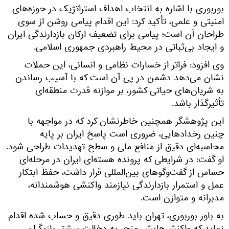
بوربوری با اشاره به انتخاب اهداف استراتژیک در حوزه‌های
امنیتی و علمی، تأکید کرد: این اقدام پیامی روشن از سوی
طراحان آن است؛ پیامی برای تضعیف ارکان بازدارندگی ایران
و ایجاد بی‌ثباتی در محیط راهبردی جمهوری اسلامی.
وی افزود: فراتر از خسارات نظامی و انسانی، این حملات
نشان می‌دهد دشمن در پی آن است که با آسیب رساندن
به شریان‌های حیاتی کشور، بر موازنه قدرت منطقه‌ای
تأثیرگذار باشد.
این پژوهشگر همچنین خاطرنشان کرد که در مواجهه با
چنین رخدادهایی، ضروری است پاسخ ایران بر پایه
محاسبه‌ای دقیق از منافع ملی و سطح تهدیدات طراحی شود.
او گفت: در شرایطی که پرونده هسته‌ای ایران در مرحله‌ای
حساس از گفت‌وگوهای بین‌المللی قرار داشت، حفظ ابتکار
عمل و استمرار بازدارندگی نیازمند واکنشی هوشمندانه،
مدبرانه و متوازن است.
به باور بوربوری، تهران باید طوری دقیق و حساب شده اقدام