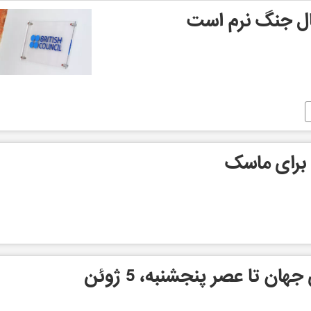
ال جنگ نرم است
 برای ماسک
ن تا عصر پنجشنبه، 5 ژوئن