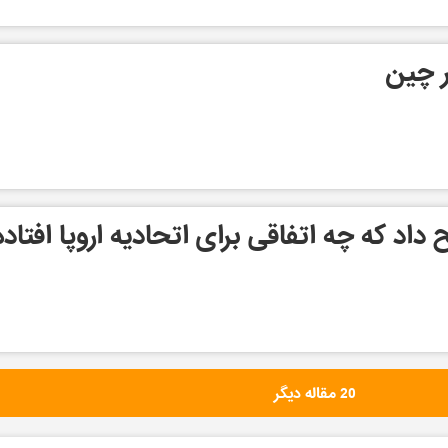
ر چین
اد که چه اتفاقی برای اتحادیه اروپا افتاده
20 مقاله دیگر