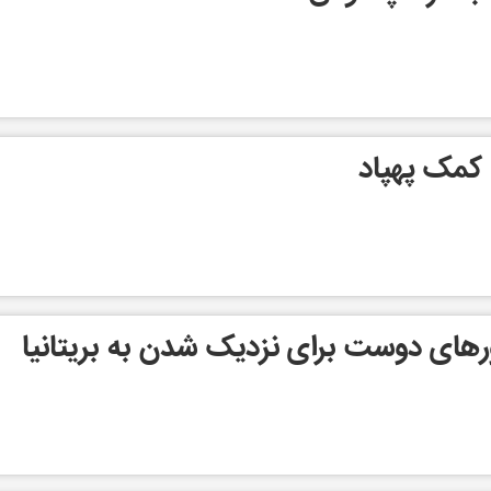
 کمک پهپاد
های دوست برای نزدیک شدن به بریتانیا