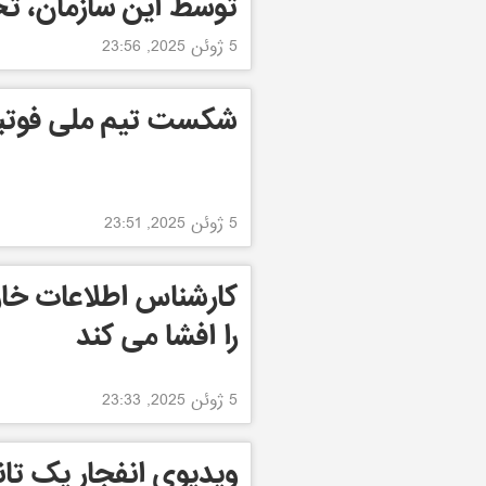
توسط این سازمان، تح
5 ژوئن 2025, 23:56
شکست تیم ملی فوتبال 
5 ژوئن 2025, 23:51
کارشناس اطلاعات خارج
را افشا می کند
5 ژوئن 2025, 23:33
ویدیوی انفجار یک تانک