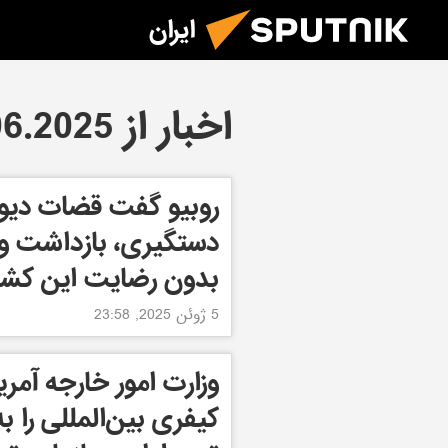
ایران
اخبار از 05.06.2025
روبیو گفت قضات دیوان
دستگیری، بازداشت و پ
بدون رضایت این کشور
5 ژوئن 2025, 23:58
وزارت امور خارجه آمری
کیفری بین‌المللی را ب