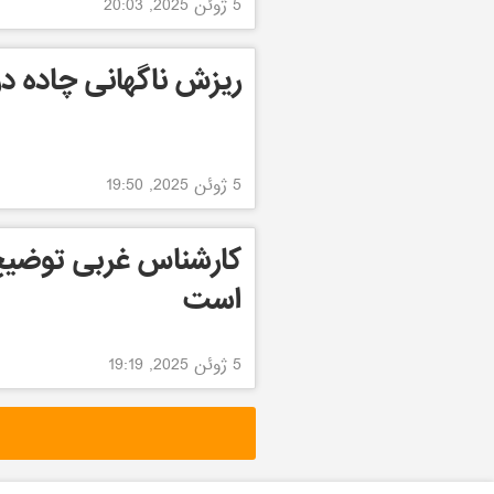
5 ژوئن 2025, 20:03
ریزش ناگهانی چاده د
5 ژوئن 2025, 19:50
کارشناس غربی توضیح ‌د
است
5 ژوئن 2025, 19:19