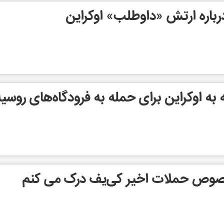
رباره ارتش «داوطلب» اوکراین
 به اوکراین برای حمله به فرودگاه‌های روسیه
 خصوص حملات اخیر کی‌یف درک می کنم