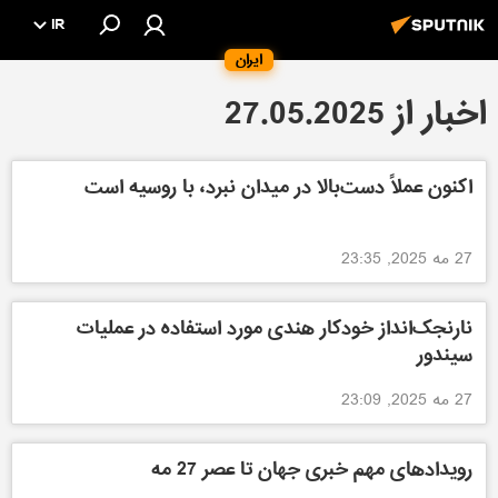
IR
ایران
اخبار از 27.05.2025
اکنون عملاً دست‌بالا در میدان نبرد، با روسیه است
27 مه 2025, 23:35
نارنجک‌انداز خودکار هندی مورد استفاده در عملیات
سیندور
27 مه 2025, 23:09
رویدادهای مهم خبری جهان تا عصر 27 مه