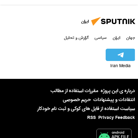
ایران
جهان
ایران
سیاسی
گزارش و تحلیل
Iran Media
درباره ی این پروژه
مقررات استفاده از مطالب
انتقادات و پیشنهادات
حریم خصوصی
سیاست استفاده از فایل های کوکی و ثبت نام خودکار
RSS
Privacy Feedback