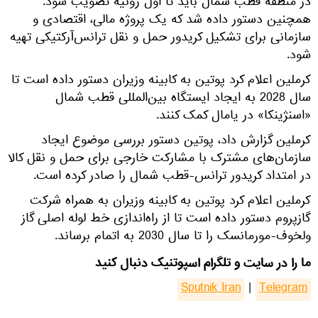
در منطقه قطب شمال باید تا اول ژوئیه تصویب شود.
همچنین دستور داده شد که یک پروژه مالی، اقتصادی و
سازمانی برای تشکیل کریدور حمل و نقل ترانس‌آرکتیکی تهیه
شود.
کرملین اعلام کرد پوتین به کابینه وزیران دستور داده است تا
سال 2028 به ایجاد ایستگاه بین‌المللی قطب شمال
«اسنژینکا» در یامال کمک کنند.
کرملین گزارش داد، پوتین دستور بررسی موضوع ایجاد
سازمان‌های مشترک با مشارکت خارجی برای حمل و نقل کالا
در امتداد کریدور ترانس-قطب شمال را صادر کرده است.
کرملین اعلام کرد پوتین به کابینه وزیران به همراه شرکت
گازپروم دستور داده است تا از راه‌اندازی خط لوله اصلی گاز
ولخوف-مورمانسک را تا سال 2030 به اتمام برساند.
ما را در سایت و تلگرام اسپوتنیک دنبال کنید
Sputnik Iran
|
Telegram