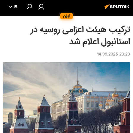
IR
ایران
ترکیب هیئت اعزامی روسیه در
استانبول اعلام شد
23:29 14.05.2025