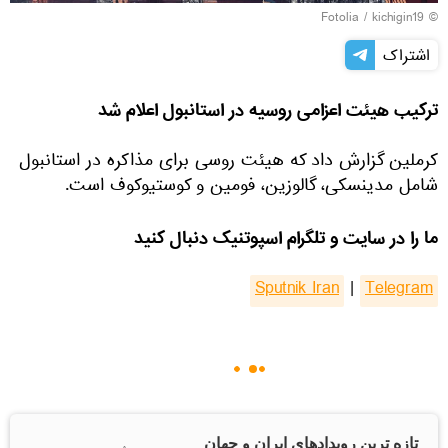
Fotolia
/ kichigin19
©
اشتراک
ترکیب هیئت اعزامی روسیه در استانبول اعلام شد
کرملین گزارش داد که هیئت روسی برای مذاکره در استانبول
شامل مدینسکی، گالوزین، فومین و کوستیوکوف است.
ما را در سایت و تلگرام اسپوتنیک دنبال کنید
Sputnik Iran
|
Telegram
تازه ترین رویدادهای ایران و جهان