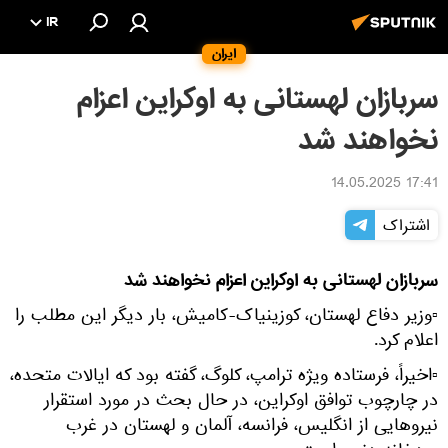
IR
ایران
سربازان لهستانی به اوکراین اعزام
نخواهند شد
17:41 14.05.2025
اشتراک
سربازان لهستانی به اوکراین اعزام نخواهند شد
▫وزیر دفاع لهستان، کوزینیاک-کامیش، بار دیگر این مطلب را
اعلام کرد.
▫اخیراً، فرستاده ویژه ترامپ، کلوگ، گفته بود که ایالات متحده،
در چارچوب توافق اوکراین، در حال بحث در مورد استقرار
نیروهایی از انگلیس، فرانسه، آلمان و لهستان در غرب