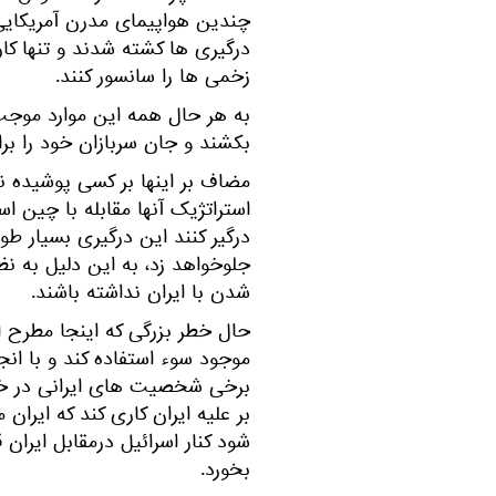
چندین هواپیمای مدرن آمریکایی 
درگیری ها کشته شدند و تنها کار
زخمی ها را سانسور کنند.
به هر حال همه این موارد موجب 
بکشند و جان سربازان خود را برای
مضاف بر اینها بر کسی پوشیده نی
استراتژیک آنها مقابله با چین اس
درگیر کنند این درگیری بسیار طو
جلوخواهد زد، به این دلیل به نظ
شدن با ایران نداشته باشند.
حال خطر بزرگی که اینجا مطرح 
موجود سوء استفاده کند و با انج
برخی شخصیت های ایرانی در خار
بر علیه ایران کاری کند که ایرا
شود کنار اسرائیل درمقابل ایران 
بخورد.