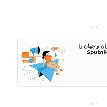
ان و جهان را
ام Sputnik Iran