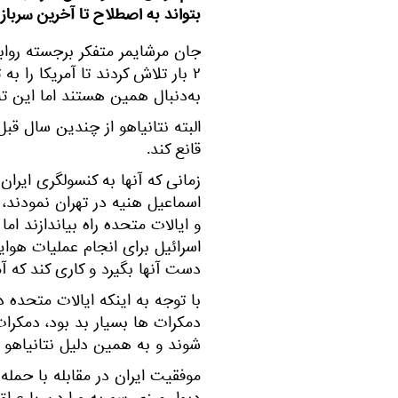
بتواند به اصطلاح تا آخرین سرباز 
۲ بار تلاش کردند تا آمریکا را ب
به‌دنبال همین هستند اما این 
البته نتانیاهو از چندین سال قبل 
قانع کند.
زمانی که آنها به کنسولگری ایران 
اسماعیل هنیه در تهران نمودند، 
اسرائیل برای انجام عملیات هوایی
دست آنها بگیرد و کاری کند که آ
با توجه به اینکه ایالات متحده 
دمکرات ها بسیار بد بود، دمکرات
شوند و به همین دلیل نتانیاهو ن