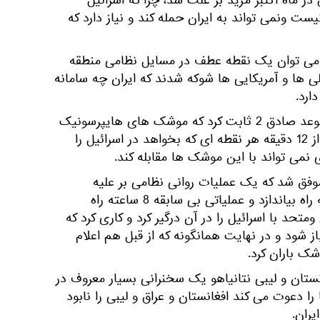
 در ماه اکتبر مزید بر علت شد، چرا که اسرائیل
ست ونمی تواند به ایران حمله کند و نیاز دارد که
را می توان یک نقطه عطف در مسایل نظامی منطقه
یلی ها و آمریکایی ها شوکه شدند که ایران چه سامانه
ارد.
قبل از آن هم ایران در عملیات الوعد صادق 2 ثابت کرد که موشک های هایپرسونیک
آن به راحتی می تواند طی کمتر از 12 دقیقه هر نقطه ای که بخواهد در اسرائیل را
نمی تواند با این موشک ها مقابله کند.
الوعد صادق 1 ایران موفق شد که یک عملیات روانی نظامی بر علیه
اسرائیل و متحدان اش در منطقه راه بیاندازد و عملیاتی بی سابقه 8 ساعته راه
متحد با اسرائیل را در آن درگیر کرد و کاری کرد که
ود و در نهایت همانگونه که از قبل هم اعلام
شک باران کرد.
انستان و لیبی نتانیاهو یک سخنرانی بسیار معروف در
 را دعوت می کند افغانستان و عراق و لیبی را نابود
یران.