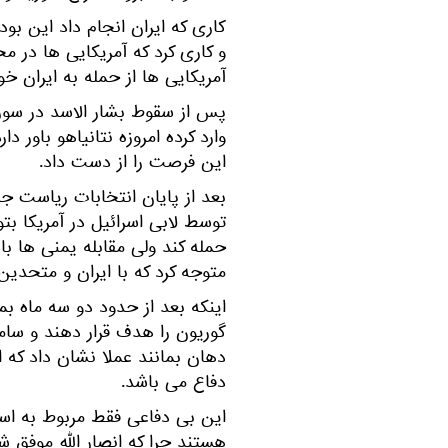
کاری که ایران انجام داد این بو
و کاری کرد که آمریکایی ها در م
آمریکایی ها از حمله به ایران خو
پس از سقوط بشار الاسد در سوری
وارد کرده امروزه نتانیاهو باور
این فرصت را از دست داد.
بعد از پایان انتخابات ریاست جم
توسط لابی اسرائیل در آمریکا بتوا
حمله کند ولی مقابله یمنی ها با
متوجه کرد که با ایران و متحدین 
اینکه بعد از حدود دو سه ماه بمب
گوریون را هدف قرار دهند و سام
دهان بمانند عملا نشان داد که ا
دفاع می باشد.
این بی دفاعی فقط مربوط به اس
هستند چرا که انصار الله موفق ش