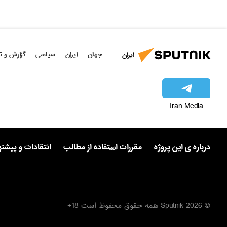
جهان
ایران
سیاسی
گزارش و ت
ایران
Iran Media
درباره ی این پروژه
مقررات استفاده از مطالب
انتقادات و پیشن
© 2026 Sputnik همه حقوق محفوظ است 18+