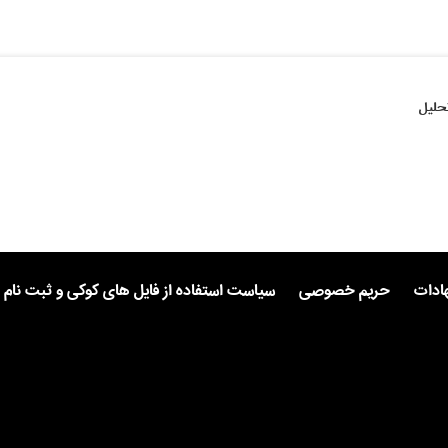
حلیل
هادات
حریم خصوصی
سیاست استفاده از فایل های کوکی و ثبت نام 