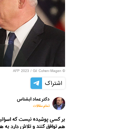
© AFP 2023 / Gil Cohen-Magen
اشتراک
دکتر عماد آبشناس
تمام مقالات
بر کسی پوشیده نیست که اسرائیل 
هم توافق کنند و تلاش دارد به هر