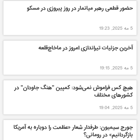
حضور قطعی رهبر میانمار در روز پیروزی در مسکو‌
5 مه 2025, 19:23
آخرین جزئیات تیراندازی امروز در ماخاچ‌قلعه
5 مه 2025, 19:15
هیچ کس فراموش نمی‌شود: کمپین "هنگ جاودان" در
کشورهای مختلف
5 مه 2025, 19:04
جورج سیمیون: طرفدار شعار «عظمت را دوباره به آمریکا
بازگردانیم» در رومانی؟