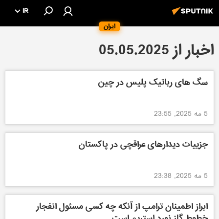
IR
ایران
اخبار از 05.05.2025
سگ های رباتیک پلیس در چین
5 مه 2025, 23:55
جزییات دیدارهای عراقچی در پاکستان
5 مه 2025, 23:38
ابراز اطمینان ترامپ از آنکه چه کسی مسئول انفجار
خطوط گاز نورد استریم است