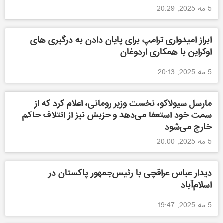
5 مه 2025, 20:29
ابراز امیدواری ترامپ برای پایان دادن به درگیری های
اوکراین با همکاری اردوغان
5 مه 2025, 20:13
مارسل سیولاکو، نخست وزیر رومانی، اعلام کرد که از
سمت خود استعفا می‌دهد و حزبش نیز از ائتلاف حاکم
خارج می‌شود
5 مه 2025, 20:00
دیدار عباس عراقچی با رئیس‌جمهور پاکستان در
اسلام‌آباد
5 مه 2025, 19:47