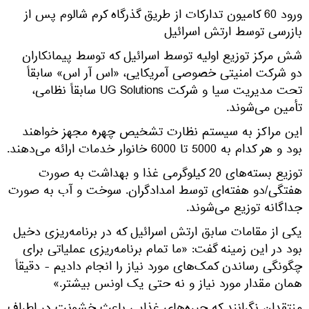
ورود 60 کامیون تدارکات از طریق گذرگاه کرم شالوم پس از
بازرسی توسط ارتش اسرائیل
شش مرکز توزیع اولیه توسط اسرائیل که توسط پیمانکاران
دو شرکت امنیتی خصوصی آمریکایی، «اس آر اس» سابقاً
تحت مدیریت سیا و شرکت UG Solutions سابقاً نظامی،
تأمین می‌شوند.
این مراکز به سیستم نظارت تشخیص چهره مجهز خواهند
بود و هر کدام به 5000 تا 6000 خانوار خدمات ارائه می‌دهند.
توزیع بسته‌های 20 کیلوگرمی غذا و بهداشت به صورت
هفتگی/دو هفته‌ای توسط امدادگران. سوخت و آب به صورت
جداگانه توزیع می‌شوند.
یکی از مقامات سابق ارتش اسرائیل که در برنامه‌ریزی دخیل
بود در این زمینه گفت: «ما تمام برنامه‌ریزی عملیاتی برای
چگونگی رساندن کمک‌های مورد نیاز را انجام دادیم - دقیقاً
همان مقدار مورد نیاز و نه حتی یک اونس بیشتر.»