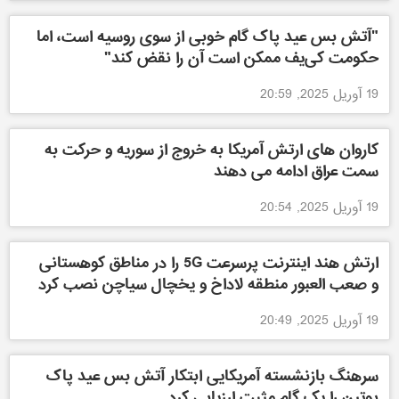
"آتش بس عید پاک گام خوبی از سوی روسیه است، اما
حکومت کی‌یف ممکن است آن را نقض کند"
19 آوریل 2025, 20:59
کاروان های ارتش آمریکا به خروج از سوریه و حرکت به
سمت عراق ادامه می دهند
19 آوریل 2025, 20:54
ارتش هند اینترنت پرسرعت 5G را در مناطق کوهستانی
و صعب العبور منطقه لاداخ و یخچال سیاچن نصب کرد
19 آوریل 2025, 20:49
سرهنگ بازنشسته آمریکایی ابتکار آتش بس عید پاک
پوتین را یک گام مثبت ارزیابی کرد