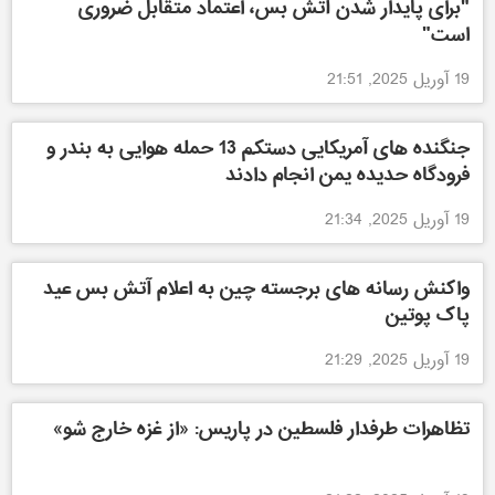
"برای پایدار شدن آتش بس، اعتماد متقابل ضروری
است"
19 آوریل 2025, 21:51
جنگنده های آمریکایی دستکم 13 حمله هوایی به بندر و
فرودگاه حدیده یمن انجام دادند
19 آوریل 2025, 21:34
واکنش رسانه های برجسته چین به اعلام آتش بس عید
پاک پوتین
19 آوریل 2025, 21:29
تظاهرات طرفدار فلسطین در پاریس: «از غزه خارج شو»