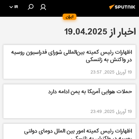
IR
ایران
اخبار از 19.04.2025
اظهارات رئیس کمیته بین‌المللی شورای فدراسیون روسیه
در واکنش به زلنسکی
19 آوریل 2025, 23:57
حملات هوایی آمریکا به یمن ادامه دارد
19 آوریل 2025, 23:49
اظهارات رئیس کمیته امور بین الملل دومای دولتی
روسیه در واکنش به زلنسکی