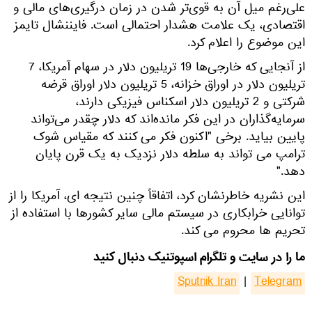
علی‌رغم میل آن به قوی‌تر شدن در زمان درگیری‌های مالی و
اقتصادی، یک علامت هشدار احتمالی است. فایننشال تایمز
این موضوع را اعلام کرد.
از آنجایی که خارجی‌ها 19 تریلیون دلار در سهام آمریکا، 7
تریلیون دلار در اوراق خزانه، 5 تریلیون دلار اوراق قرضه
شرکتی و 2 تریلیون دلار اسکناس فیزیکی دارند،
سرمایه‌گذاران در این فکر مانده‌اند که دلار چقدر می‌تواند
پایین بیاید. برخی "اکنون فکر می کنند که مقیاس شوک
ترامپ می تواند به سلطه دلار نزدیک به یک قرن پایان
دهد."
این نشریه خاطرنشان کرد، اتفاقاً چنین نتیجه ای، آمریکا را از
توانایی خرابکاری در سیستم مالی سایر کشورها با استفاده از
تحریم ها محروم می کند.
ما را در سایت و تلگرام اسپوتنیک دنبال کنید
Sputnik Iran
|
Telegram