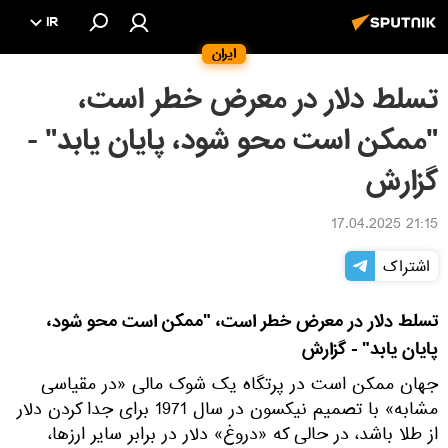
IR
ایران
تسلط دلار در معرض خطر است،
"ممکن است محو شود، پایان یابد" -
گزارش
21:15 17.04.2025
اشتراک
تسلط دلار در معرض خطر است، "ممکن است محو شود،
پایان یابد" - گزارش
جهان ممکن است در پرتگاه یک شوک مالی «در مقیاسی
مشابه» با تصمیم نیکسون در سال 1971 برای جدا کردن دلار
از طلا باشد، در حالی که «دروغ» دلار در برابر سایر ارزها،