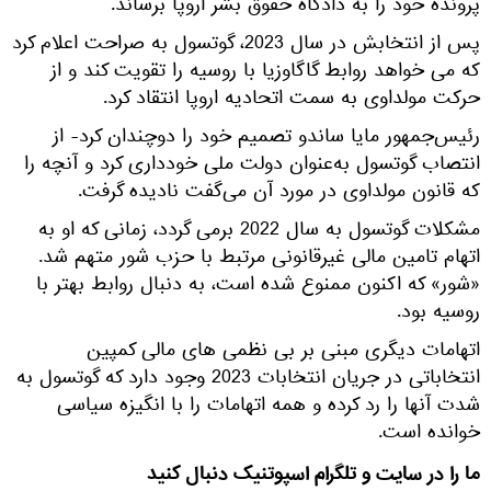
پرونده خود را به دادگاه حقوق بشر اروپا برساند.
پس از انتخابش در سال 2023، گوتسول به صراحت اعلام کرد
که می خواهد روابط گاگاوزیا با روسیه را تقویت کند و از
حرکت مولداوی به سمت اتحادیه اروپا انتقاد کرد.
رئیس‌جمهور مایا ساندو تصمیم خود را دوچندان کرد- از
انتصاب گوتسول به‌عنوان دولت ملی خودداری کرد و آنچه را
که قانون مولداوی در مورد آن می‌گفت نادیده گرفت.
مشکلات گوتسول به سال 2022 برمی گردد، زمانی که او به
اتهام تامین مالی غیرقانونی مرتبط با حزب شور متهم شد.
«شور» که اکنون ممنوع شده است، به دنبال روابط بهتر با
روسیه بود.
اتهامات دیگری مبنی بر بی نظمی های مالی کمپین
انتخاباتی در جریان انتخابات 2023 وجود دارد که گوتسول به
شدت آنها را رد کرده و همه اتهامات را با انگیزه سیاسی
خوانده است.
ما را در سایت و تلگرام اسپوتنیک دنبال کنید