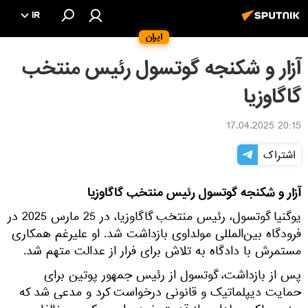
IR
ایران
آزار و شکنجه گوتسول رئیس منتخب
گاگاوزیا
20:15 17.04.2025
اشتراک
آزار و شکنجه گوتسول رئیس منتخب گاگاوزیا
یوگنیا گوتسول، رئیس منتخب گاگاوزیا، در 25 مارس 2025 در
فرودگاه بین‌المللی مولداوی بازداشت شد. او علیرغم همکاری
مستمرش با دادگاه به تلاش برای فرار از عدالت متهم شد.
پس از بازداشت، گوتسول از رئیس جمهور پوتین برای
حمایت دیپلماتیک و قانونی درخواست کرد و مدعی شد که