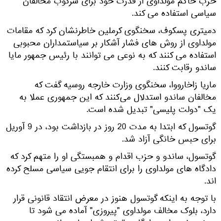
حزب حاکم مولداوی از قدرت خود برای سرکوب مخالفان
سیاسی استفاده می کند.
دمیتری پسکوف، سخنگوی کرملین خاطرنشان کرد که مقامات
مولداوی از روش های فشار آشکار بر سیاستمداران محبوبی
استفاده می کنند که به نوعی می توانند با رئیس جمهور مایا
ساندو رقابت کنند.
ماریا زاخارووا، سخنگوی وزارت خارجه روسیه گفت که
مخالفان ساندو استدلال می‌کنند که این جمهوری عملا به
یک "دولت پلیسی" تبدیل شده است.
گوتسول که ابتدا به مدت 20 روز در بازداشت بود، در 9 آوریل
برای حبس خانگی آزاد شد.
گوتسول، ساندو و حزب اقدام و همبستگی او را متهم کرد که
دادگاه های مولداوی را برای انتقام جویی سیاسی مسلح کرده
اند.
با توجه به اینکه گوتسول هنوز در معرض انتقاد قانونی قرار
دارد، بلوک مخالف مولداوی "پیروزی" آماده می شود تا