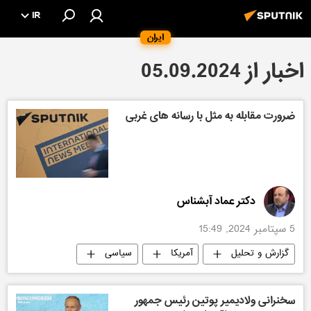
IR
ایران
اخبار از 05.09.2024
ضرورت مقابله به مثل با رسانه های غربی
دکتر عماد آبشناس
5 سپتامبر 2024, 15:49
گزارش و تحلیل
آمریکا
سیاسی
سخنرانی ولادیمیر پوتین رئیس جمهور