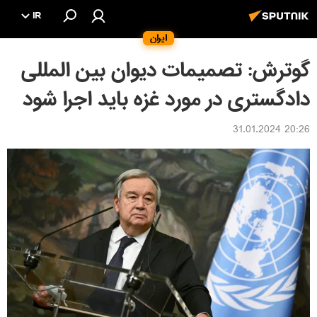
IR
ایران
گوترش: تصمیمات دیوان بین المللی
دادگستری در مورد غزه باید اجرا شود
20:26 31.01.2024