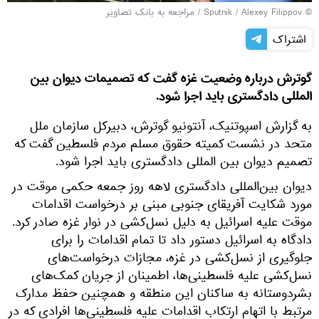
© Sputnik / Alexey Filippov
/
مراجعه به بانک تصاویر
اشتراک
گوترش درباره وضعیت غزه گفت که تصمیمات دیوان بین
المللی دادگستری باید اجرا شود.
به گزارش اسپوتنیک، آنتونیو گوترش، دبیرکل سازمان ملل
متحد در نشست کمیته حقوق مسلم مردم فلسطین گفت که
تصمیم دیوان بین المللی دادگستری باید اجرا شود.
دیوان بین‌المللی دادگستری لاهه روز جمعه حکمی موقت در
مورد شکایت آفریقای جنوبی مبنی بر درخواست اقدامات
موقت علیه اسرائیل به دلیل نسل‌کشی در نوار غزه صادر کرد.
دادگاه به اسرائیل دستور داد تا تمام اقدامات را برای
جلوگیری از نسل‌کشی در غزه، مجازات درخواست‌های
نسل‌کشی علیه فلسطینی‌ها، اطمینان از جریان کمک‌های
بشردوستانه به ساکنان این منطقه و همچنین حفظ مدارک
مرتبط با اتهام ارتکاب اقدامات علیه فلسطینی‌ها افرادی که در