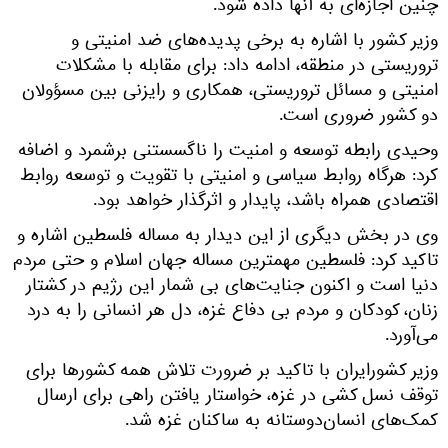
چنین اجازه‌ای به آنها داده شود.
وزیر کشور با اشاره به برخی پدیده‌های ضد امنیتی و
تروریستی در منطقه، ادامه داد: برای مقابله با مشکلات
امنیتی و مسائل تروریستی، همکاری و رایزنی بین مسؤولان
دو کشور ضروری است.
وحیدی رابطه توسعه و امنیت را ناگسستنی برشمرد و اضافه
کرد: هرگاه روابط سیاسی و امنیتی با تقویت و توسعه روابط
اقتصادی همراه باشد، پایدار و اثرگذار خواهد بود.
وی در بخش دیگری از این دیدار به مساله فلسطین اشاره و
تاکید کرد: فلسطین مهمترین مساله جهان اسلام و حتی مردم
دنیا است و اکنون جنایت‌های بی شمار این رژیم در کشتار
زنان، کودکان و مردم بی دفاع غزه، دل هر انسانی را به درد
می‌آورد.
وزیر کشورایران با تاکید بر ضرورت تلاش همه کشورها برای
توقف نسل کشی در غزه، خواستار یافتن راهی برای ارسال
کمک‌های انسان‌دوستانه به ساکنان غزه شد.