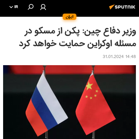
IR
ایران
وزیر دفاع چین: پکن از مسکو در
مسئله اوکراین حمایت خواهد کرد
14:48 31.01.2024