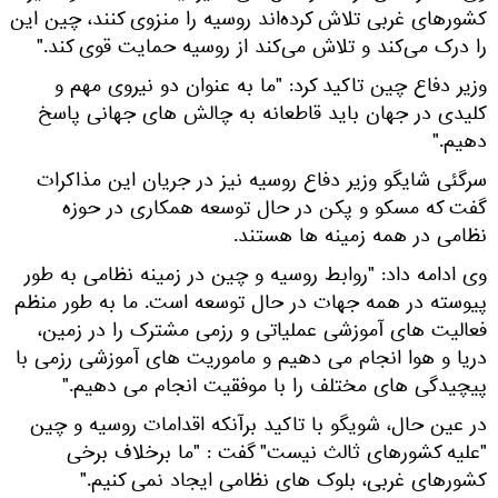
کشورهای غربی تلاش کرده‌اند روسیه را منزوی کنند، چین این
را درک می‌کند و تلاش می‌کند از روسیه حمایت قوی کند."
وزیر دفاع چین تاکید کرد: "ما به عنوان دو نیروی مهم و
کلیدی در جهان باید قاطعانه به چالش های جهانی پاسخ
دهیم."
سرگئی شایگو وزیر دفاع روسیه نیز در جریان این مذاکرات
گفت که مسکو و پکن در حال توسعه همکاری در حوزه
نظامی در همه زمینه ها هستند.
وی ادامه داد: "روابط روسیه و چین در زمینه نظامی به طور
پیوسته در همه جهات در حال توسعه است. ما به طور منظم
فعالیت های آموزشی عملیاتی و رزمی مشترک را در زمین،
دریا و هوا انجام می دهیم و ماموریت های آموزشی رزمی با
پیچیدگی های مختلف را با موفقیت انجام می دهیم."
در عین حال، شویگو با تاکید برآنکه اقدامات روسیه و چین
"علیه کشورهای ثالث نیست" گفت : "ما برخلاف برخی
کشورهای غربی، بلوک های نظامی ایجاد نمی کنیم."