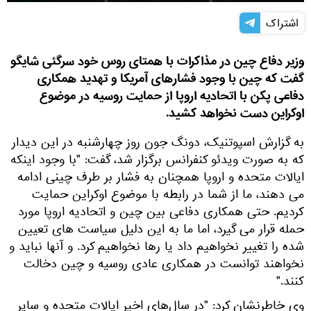
اشتراک
وزیر دفاع چین در مذاکرات با همتای روس خود سرگئی شایگو
گفت که چین با وجود فشارهای آمریکا و تهدید همکاری
دفاعی پکن با اتحادیه اروپا از حمایت روسیه در موضوع
اوکراین دست نخواهد کشید.
به گزارش اسپوتنیک، دونگ جون روز چهارشنبه در این دیدار
که به صورت ویدئو کنفرانس برگزار شد، گفت: "با وجود اینکه
ایالات متحده و اروپا همچنان به فشار بر طرف چینی ادامه
می دهند، ما از شما در رابطه با موضوع اوکراین حمایت
کردیم. حتی همکاری دفاعی بین چین و اتحادیه اروپا مورد
حمله قرار می گیرد، اما ما به این دلیل سیاست های تعیین
شده را تغییر نخواهیم داد یا رها نخواهیم کرد. و آنها نباید و
نخواهند توانست در همکاری عادی روسیه و چین دخالت
کنند."
وی خاطرنشان کرد: "در سال‌های اخیر ایالات متحده و سایر