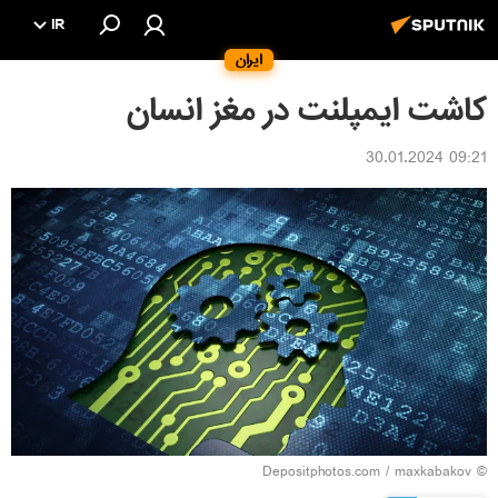
IR
ایران
کاشت ایمپلنت در مغز انسان
09:21 30.01.2024
© Depositphotos.com / maxkabakov