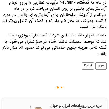
در ماه مه گذشته، Neuralink تأییدیه نظارتی را برای انجام
آزمایش‌های بالینی بر روی انسان دریافت کرد و در ماه
سپتامبر از گزینش داوطلبان برای آزمایش‌های بالینی در مورد
کاشت ایمپلنت در مغز خبر داد که با کمک آن کنترل پروتز نیز
ممکن می شود.
ماسک اظهار داشت که این شرکت قصد دارد پروتزی ایجاد
کند که توسط ایمپلنت کاشته شده در مغز کنترل می شود. به
گفته تاجر، هزینه چنین خدماتی می تواند حدود 60 هزار دلار
باشد.
جهان
آمریکا
تازه ترین رویدادهای ایران و جهان