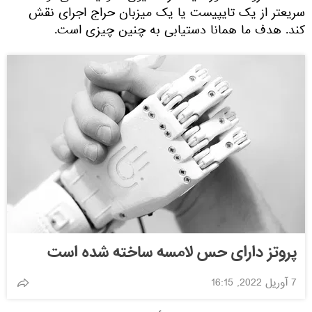
سریعتر از یک تایپیست یا یک میزبان حراج اجرای نقش
کند. هدف ما همانا دستیابی به چنین چیزی است.
پروتز دارای حس لامسه ساخته شده است
7 آوریل 2022, 16:15