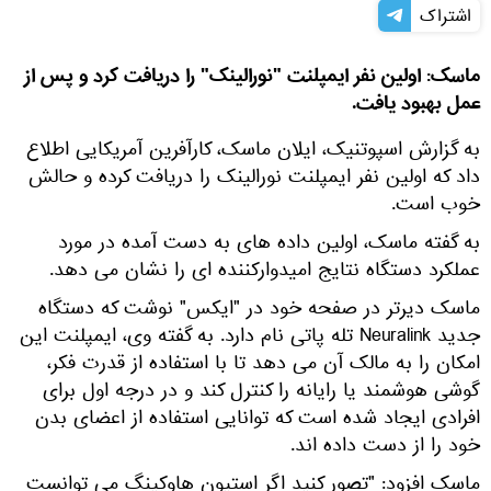
اشتراک
ماسک: اولین نفر ایمپلنت "نورالینک" را دریافت کرد و پس از
عمل بهبود یافت.
به گزارش اسپوتنیک، ایلان ماسک، کارآفرین آمریکایی اطلاع
داد که اولین نفر ایمپلنت نورالینک را دریافت کرده و حالش
خوب است.
به گفته ماسک، اولین داده های به دست آمده در مورد
عملکرد دستگاه نتایج امیدوارکننده ای را نشان می دهد.
ماسک دیرتر در صفحه خود در "ایکس" نوشت که دستگاه
جدید Neuralink تله پاتی نام دارد. به گفته وی، ایمپلنت این
امکان را به مالک آن می دهد تا با استفاده از قدرت فکر،
گوشی هوشمند یا رایانه را کنترل کند و در درجه اول برای
افرادی ایجاد شده است که توانایی استفاده از اعضای بدن
خود را از دست داده اند.
ماسک افزود: "تصور کنید اگر استیون هاوکینگ می توانست