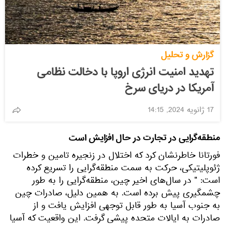
گزارش و تحلیل
تهدید امنیت انرژی اروپا با دخالت نظامی
آمریکا در دریای سرخ
17 ژانویه 2024, 14:15
منطقه‌گرایی در تجارت در حال افزایش است
فورتانا خاطرنشان کرد که اختلال در زنجیره تامین و خطرات
ژئوپلیتیکی، حرکت به سمت منطقه‌گرایی را تسریع کرده
است: " در سال‌های اخیر چین، منطقه‌گرایی را به ‌طور
چشمگیری پیش برده است. به همین دلیل، صادرات چین
به جنوب آسیا به طور قابل توجهی افزایش یافت و از
صادرات به ایالات متحده پیشی گرفت. این واقعیت که آسیا