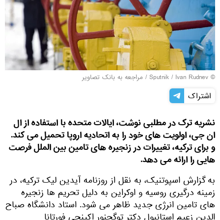
© Sputnik / Ivan Rudnev
/
مراجعه به بانک تصاویر
اشتراک
نشریه ترک در مطلبی نوشت، ایالات متحده با استفاده از ال
ان جی، اولویت های خود را به اتحادیه اروپا تحمیل می کند.
و برای ترکیه، تغییرات در زنجیره های تامین بین الملل فرصت
هایی را ارائه می دهد.
به گزارش اسپوتنیک، به نقل از روزنامه آیدین لیک ترکیه، در
زمینه درگیری روسیه و اوکراین به دلیل تحریم ها زنجیره
های تامین انرژی جدید ظاهر می شود. استاد دانشگاه صباح
الدین زعیم استانبول دکتر توگچنور اکینجی فورتانا