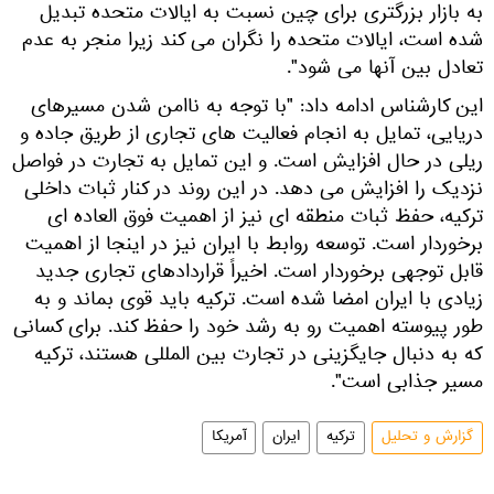
به بازار بزرگتری برای چین نسبت به ایالات متحده تبدیل
شده است، ایالات متحده را نگران می‌ کند زیرا منجر به عدم
تعادل بین آنها می‌ شود".
این کارشناس ادامه داد: "با توجه به ناامن شدن مسیرهای
دریایی، تمایل به انجام فعالیت های تجاری از طریق جاده و
ریلی در حال افزایش است. و این تمایل به تجارت در فواصل
نزدیک را افزایش می دهد. در این روند در کنار ثبات داخلی
ترکیه، حفظ ثبات منطقه ای نیز از اهمیت فوق العاده ای
برخوردار است. توسعه روابط با ایران نیز در اینجا از اهمیت
قابل توجهی برخوردار است. اخیراً قراردادهای تجاری جدید
زیادی با ایران امضا شده است. ترکیه باید قوی بماند و به
طور پیوسته اهمیت رو به رشد خود را حفظ کند. برای کسانی
که به دنبال جایگزینی در تجارت بین المللی هستند، ترکیه
مسیر جذابی است".
گزارش و تحلیل
ترکیه
ایران
آمریکا