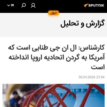
IR
ایران
گزارش و تحلیل
کارشناس: ال ان جی طنابی است که
آمریکا به گردن اتحادیه اروپا انداخته
است
21:54 30.01.2024