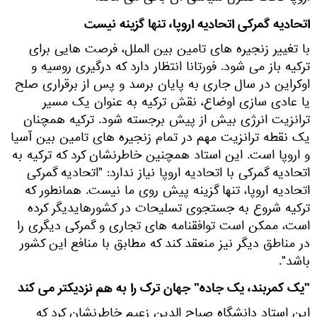
اتحادیه گمرکی اتحادیه اروپا، تنها گزینه نیست
با تغییر زنجیره های تامین بین الملل، فرصت هایی برای
ترکیه باز می شود. فورتانا انتظار دارد که درگیری روسیه و
اوکراین در سال جاری به پایان برسد و پس از برقراری صلح
یا عادی سازی اوضاع، نقش ترکیه به عنوان یک مسیر
ترانزیت انرژی بیش از پیش برجسته شود. ترکیه همچنان
یک نقطه ترانزیت مهم در تمام زنجیره های تامین بین آسیا
و اروپا است. این استاد همچنین خاطرنشان کرد که ترکیه به
اتحادیه گمرکی با اتحادیه اروپا نیاز ندارد: "اتحادیه گمرکی
اتحادیه اروپا، تنها گزینه پیش روی ما نیست. همانطور که
ترکیه شروع به جستجوی تسلیحات در کشورهایدیگر کرده
است، ممکن است توافقنامه های تجاری و گمرکی دیگری را
در مناطق دیگر نیز منعقد کند که مطابق با منافع این کشور
باشد".
"یک کمربند، یک جاده" جهان ترک را به هم نزدیکتر می کند
این استاد دانشگاه صباح الدین زعیم خاطرنشان کرد که