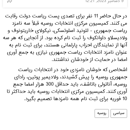
9 دسامبر 2023, 12:21
در حال حاضر 11 نفر برای تصدی پست ریاست دولت رقابت
می کنند. کمیسیون مرکزی انتخابات روسیه قبلاً سه نامزد
ریاست جمهوری - لئونید اسلوتسکی، نیکولای خاریتونوف و
ولادیسلاو داوانکوف را ثبت نام کرده بود. از آنجایی که هر سه
آنها از نمایندگان احزاب پارلمانی هستند، برای ثبت نام به
عنوان نامزد انتخابات ریاست جمهوری نیازی به جمع آوری
امضا در حمایت از خودشان نداشتند.
اشخاصی که خوشان نامزدی خود در انتخابات ریاست
جمهوری روسیه را پیش کشیدند، ولادیمیر پوتین، رادای
روسیه، آناتولی باتاشف، باید حداقل 300 هزار امضا جمع
آوری کنند. کمیسیون مرکزی انتخابات روسیه باید حداکثر تا
10 فوریه برای ثبت نام همه نامزدها تصمیم بگیرد.
سیاسی
روسیه