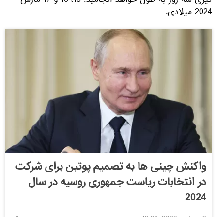
گیری سه روز به طول خواهد انجامید: 15، 16 و 17 مارس
2024 میلادی.
واکنش چینی ها به تصمیم پوتین برای شرکت
در انتخابات ریاست جمهوری روسیه در سال
2024