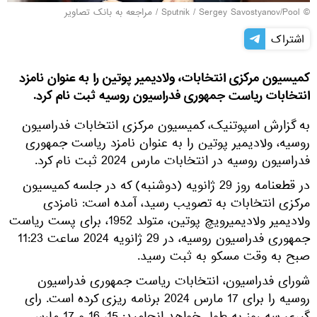
© Sputnik / Sergey Savostyanov/Pool
/
مراجعه به بانک تصاویر
اشتراک
کمیسیون مرکزی انتخابات، ولادیمیر پوتین را به عنوان نامزد
انتخابات ریاست جمهوری فدراسیون روسیه ثبت نام کرد.
به گزارش اسپوتنیک، کمیسیون مرکزی انتخابات فدراسیون
روسیه، ولادیمیر پوتین را به عنوان نامزد ریاست جمهوری
فدراسیون روسیه در انتخابات مارس 2024 ثبت نام کرد.
در قطعنامه روز 29 ژانویه (دوشنبه) که در جلسه کمیسیون
مرکزی انتخابات به تصویب رسید، آمده است: نامزدی
ولادیمیر ولادیمیرویچ پوتین، متولد 1952، برای پست ریاست
جمهوری فدراسیون روسیه، در 29 ژانویه 2024 ساعت 11:23
صبح به وقت مسکو به ثبت رسید.
شورای فدراسیون، انتخابات ریاست جمهوری فدراسیون
روسیه را برای 17 مارس 2024 برنامه ریزی کرده است. رای