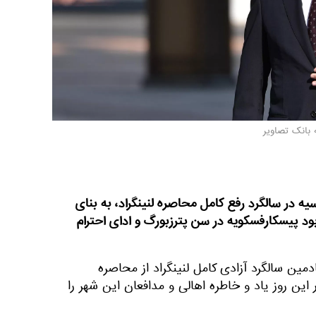
 بانک تصاویر
ه در سالگرد رفع کامل محاصره لنینگراد، به بنای
بود پیسکارفسکویه در سن پترزبورگ و ادای احترام
مین سالگرد آزادی کامل لنینگراد از محاصره
ن روز یاد و خاطره اهالی و مدافعان این شهر را