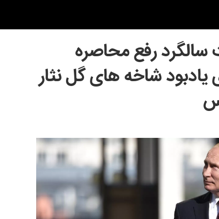
 سالگرد رفع محاصره
ای یادبود شاخه های گل نثار
س