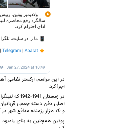
در این مراسم، ارکستر نظامی آهنگ
اجرا کرد.
در زمستان 41
و 70 هزار رزمنده مدافع شهر در گورهای دسته جمعی دفن شده اند.
پوتین همچنین به بنای یادبود "