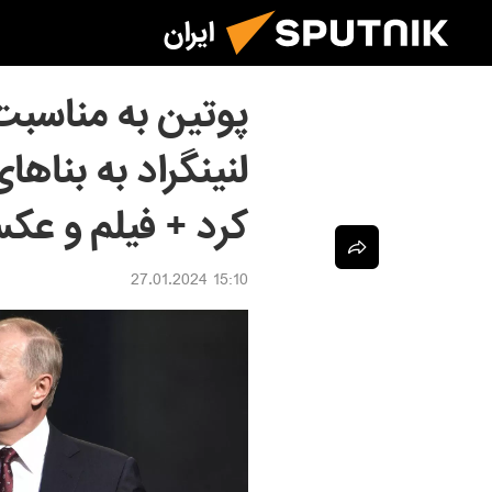
ایران
پوتین به مناسبت
لنینگراد به بناه
کرد + فیلم و عک
15:10 27.01.2024