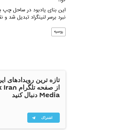
کرد.
این بنای یادبود در ساحل چپ ب
نبرد برسر لنینگراد تبدیل شد و
روسیه
تازه ترین رویدادهای ایر
از صفحه تلگر
Media دنبال کنید
اشتراک