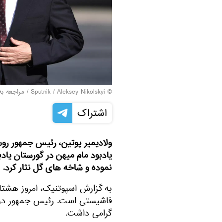
© Sputnik / Aleksey Nikolskyi
/
مراجعه به
اشتراک
ولادیمیر پوتین، رئیس جمهور روسی
یادبود مام میهن در گورستان یاد
نموده و شاخه های گل نثار کرد.
به گزارش اسپوتنیک، امروز هشتاد
فاشیستی است. رئیس جمهور در ای
گرامی داشت.