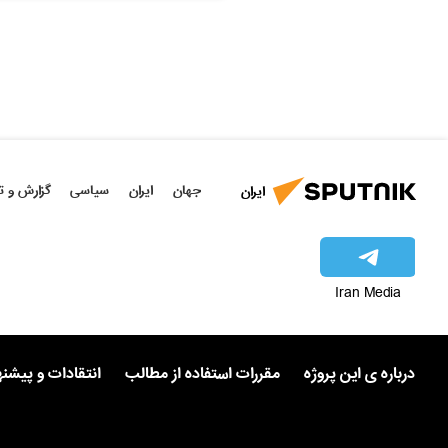
جهان
ایران
سیاسی
گزارش و ت
ایران
Iran Media
درباره ی این پروژه
مقررات استفاده از مطالب
انتقادات و پیشن