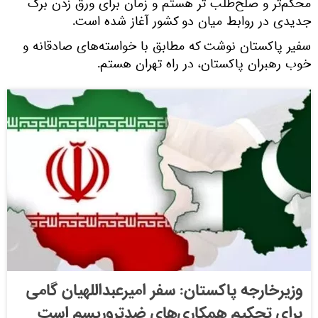
محکم‌تر و صلح‌طلب تر هستم و زمان برای ورق زدن برگ
جدیدی در روابط میان دو کشور آغاز شده است.
سفیر پاکستان نوشت که مطابق با خواسته‌های صادقانه و
خوب رهبران پاکستان، در راه تهران هستم.
وزیرخارجه پاکستان: سفر امیرعبداللهیان گامی
برای تحکیم همکاری‌های ضدتروریسم است