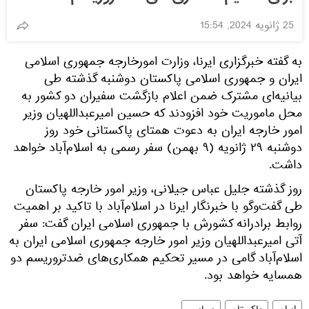
25 ژانویه 2024, 15:54
به گفته خبرگزاری ایرنا، وزارت امورخارجه جمهوری اسلامی
ایران و جمهوری اسلامی پاکستان دوشنبه گذشته طی
بیانیه‌ای مشترک ضمن اعلام بازگشت سفیران دو کشور به
محل ماموریت خود افزودند که حسین امیرعبداللهیان وزیر
امور خارجه ایران به دعوت همتای پاکستانی خود روز
دوشنبه ۲۹ ژانویه (۹ بهمن) سفر رسمی به اسلام‌آباد خواهد
داشت.
روز گذشته جلیل عباس جیلانی، وزیر امور خارجه پاکستان
طی گفت‌وگو با خبرنگار ایرنا در اسلام‌آباد با تاکید بر اهمیت
روابط برادرانه کشورش با جمهوری اسلامی ایران گفت: سفر
آتی امیرعبداللهیان وزیر امور خارجه جمهوری اسلامی ایران به
اسلام‌آباد گامی در مسیر تحکیم همکاری‌های ضدتروریسم دو
همسایه خواهد بود.