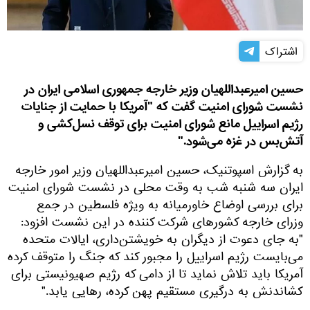
اشتراک
حسین امیرعبداللهیان وزیر خارجه جمهوری اسلامی ایران در
نشست شورای امنیت گفت که "آمریکا با حمایت از جنایات
رژیم اسراییل مانع شورای امنیت برای توقف نسل‌کشی و
آتش‌بس در غزه می‌شود."
به گزارش اسپوتنیک، حسین امیرعبداللهیان وزیر امور خارجه
ایران سه شنبه شب به وقت محلی در نشست شورای امنیت
برای بررسی اوضاع خاورمیانه به ویژه فلسطین در جمع
وزرای خارجه کشورهای شرکت کننده در این نشست افزود:
"به جای دعوت از دیگران به خویشتن‌داری، ایالات متحده
می‌بایست رژیم اسراییل را مجبور کند که جنگ را متوقف کرده
آمریکا باید تلاش نماید تا از دامی که رژیم صهیونیستی برای
کشاندنش به درگیری مستقیم پهن کرده، رهایی یابد."