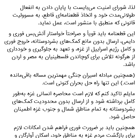
لذا، شورای امنیت می‌بایست با پایان دادن به انفعال
طولانی‌مدت خود و اتخاذ قطعنامه‌ای قاطع، به مسوولیت
قانونی که منطبق با منشور است، عمل نماید.
این قطعنامه باید قویاً و صراحتاً خواستار آتش‌بس فوری و
دایمی، ارسال بدون مانع کمک‌های بشردوستانه، خروج فوری
و کامل رژیم اسراییل از غزه، و تعهد به جلوگیری و خودداری
از هرگونه تلاش برای کوچاندن فلسطینیان به مصر و اردن
باشد.
(همچنین مبادله اسیران جنگی مهمترین مساله باقی‌مانده
است.) این تنها راه حل بحران کنونی است.
مایلم تاکید کنم که لازم است محاصره انسانی غزه به‌طور
کامل برداشته شود و از ارسال بدون محدودیت کمک‌های
بشردوستانه به تمام مناطق شمال و جنوب غزه اطمینان
حاصل شود.
همچنین باید بر ضرورت فوری فراهم شدن امکانات لازم
برای بازگشت مردم غزه به مناطق خود، اسکان آوارگان و