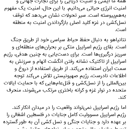
همه ما ایمنی و امنیت دریایی را برای تجارت جهانی و
امنیت انرژی حیاتی می‌دانیم. با این حال، امنیت یک مفهوم
به‌هم‌پیوسته است. سیر تحولات نشان می‌دهد که توقف
نسل‌کشی در غزه کلید اصلی بازگرداندن امنیت به منطقه
است.
نتانیاهو به دنبال حفظ حیاط سیاسی خود از طریق جنگ
است. بقای رژیم اسراییل متکی بر بحران‌های منطقه‌ای و
سرریز درگیری‌ها است. برای دست‌یابی به چنین هدفی، رژیم
اسراییل از تاکتیک نشانه رفتن انگشت اتهام و سرزنش به
سمت ایران استفاده می‌کند. از طریق استفاده از دروغ و
اطلاعات نادرست، رژیم صهیونیستی تلاش می‌کند توجه
بین‌المللی را از نسل‌کشی و قتل‌عام‌هایی که با حمایت ایالات
متحده در نوار غزه و کرانه باختری مرتکب می‌شوند، منحرف
کند.
اما رژیم اسراییل نمی‌تواند واقعیت را در میدان انکار کند.
رژیم اسراییل مسوولیت کامل جنایات در فلسطین اشغالی را
بر عهده دارد و جنایات جنگی و نسل کشی آن به طور گسترده