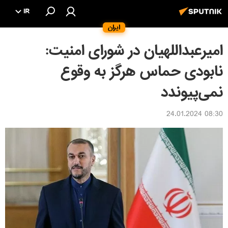
IR
ایران
امیرعبداللهیان در شورای امنیت:
نابودی حماس هرگز به وقوع
نمی‌پیوندد
08:30 24.01.2024