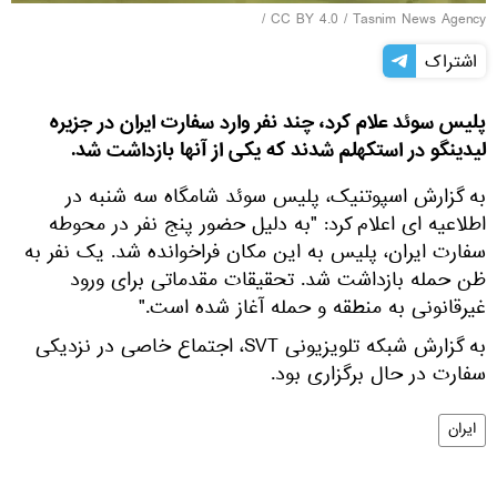
/
CC BY 4.0
/
Tasnim News Agency
اشتراک
پلیس سوئد علام کرد، چند نفر وارد سفارت ایران در جزیره
لیدینگو در استکهلم شدند که یکی از آنها بازداشت شد.
به گزارش اسپوتنیک، پلیس سوئد شامگاه سه شنبه در
اطلاعیه ای اعلام کرد: "به دلیل حضور پنج نفر در محوطه
سفارت ایران، پلیس به این مکان فراخوانده شد. یک نفر به
ظن حمله بازداشت شد. تحقیقات مقدماتی برای ورود
غیرقانونی به منطقه و حمله آغاز شده است."
به گزارش شبکه تلویزیونی SVT، اجتماع خاصی در نزدیکی
سفارت در حال برگزاری بود.
ایران