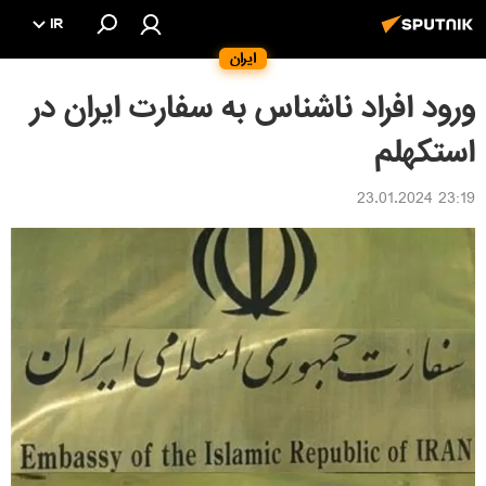
IR
ایران
ورود افراد ناشناس به سفارت ایران در
استکهلم
23:19 23.01.2024